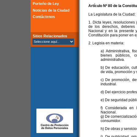
Porteño de Ley
Artículo Nº 80 de la
Constitu
Noticias de la Ciudad
La Legislatura de la Ciudad:
Contáctenos
1. Dicta leyes, resoluciones 
de los derechos, deberes 
Nacional y en la presente y
Constitución para poner en ej
Sitios Relacionados
2. Legisla en materia:
a) Administrativa, fi
bienes públicos, c
administrativa.
b) De educación, cul
de vida, promoción y 
c) De promoción, des
industrial.
d) Del ejercicio profe
e) De seguridad públic
f) Considerada en 
Nacional.
g) De comercializació
consumidor.
h) De obras y servicio
i) De publicidad, orn