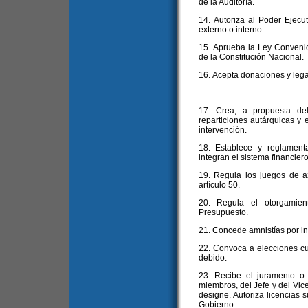
de la Auditoría.
14. Autoriza al Poder Ejecut
externo o interno.
15. Aprueba la Ley Convenio a
de la Constitución Nacional.
16. Acepta donaciones y leg
17. Crea, a propuesta del
reparticiones autárquicas y 
intervención.
18. Establece y reglament
integran el sistema financier
19. Regula los juegos de a
artículo 50.
20. Regula el otorgamien
Presupuesto.
21. Concede amnistías por inf
22. Convoca a elecciones cu
debido.
23. Recibe el juramento o
miembros, del Jefe y del Vice
designe. Autoriza licencias s
Gobierno.