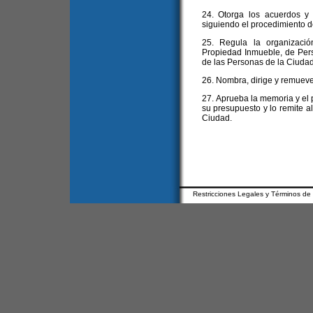
24. Otorga los acuerdos y
siguiendo el procedimiento de
25. Regula la organizació
Propiedad Inmueble, de Pers
de las Personas de la Ciudad
26. Nombra, dirige y remueve
27. Aprueba la memoria y el 
su presupuesto y lo remite al
Ciudad.
Restricciones Legales y Términos de