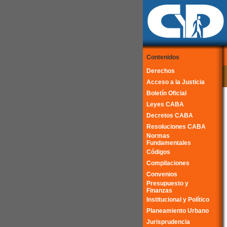
Contenidos
Derechos
Acceso a la Justicia
Boletín Oficial
Leyes CABA
Decretos CABA
Resoluciones CABA
Normas
Fundamentales
Códigos
Compilaciones
Convenios
Presupuesto y
Finanzas
Institucional y Político
Planeamiento Urbano
Jurisprudencia