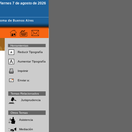
Viernes 7 de agosto de 2026
Herramientas
Reducir Tipografía
Aumentar Tipografía
Imprimir
Enviar a:
Temas Relacionados
Jurisprudencia
Otros Temas
Asistencia
Mediación