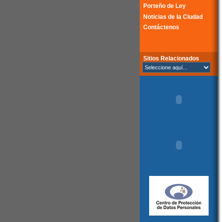
Porteño de Ley
Noticias de la Ciudad
Contáctenos
Sitios Relacionados