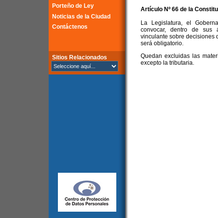
Porteño de Ley
Artículo Nº 66 de la
Constitu
Noticias de la Ciudad
La Legislatura, el Gober
Contáctenos
convocar, dentro de sus á
vinculante sobre decisiones 
será obligatorio.
Quedan excluidas las mater
Sitios Relacionados
excepto la tributaria.