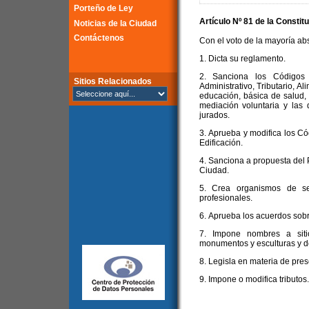
Porteño de Ley
Artículo Nº 81 de la
Constitu
Noticias de la Ciudad
Contáctenos
Con el voto de la mayoría abs
1. Dicta su reglamento.
2. Sanciona los Códigos 
Sitios Relacionados
Administrativo, Tributario, A
educación, básica de salud, 
mediación voluntaria y las 
jurados.
3. Aprueba y modifica los C
Edificación.
4. Sanciona a propuesta del 
Ciudad.
5. Crea organismos de se
profesionales.
6. Aprueba los acuerdos sobr
7. Impone nombres a siti
monumentos y esculturas y de
8. Legisla en materia de pres
9. Impone o modifica tributos.