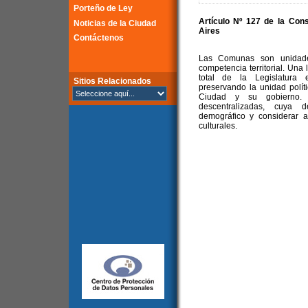
Porteño de Ley
Artículo Nº 127 de la
Cons
Noticias de la Ciudad
Aires
Contáctenos
Las Comunas son unidades
competencia territorial. Una
total de la Legislatura 
Sitios Relacionados
preservando la unidad políti
Ciudad y su gobierno. E
descentralizadas, cuya d
demográfico y considerar a
culturales.