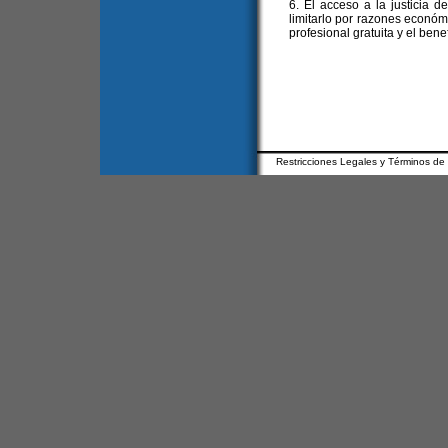
6. El acceso a la justicia 
limitarlo por razones económ
profesional gratuita y el benef
Restricciones Legales y Términos de