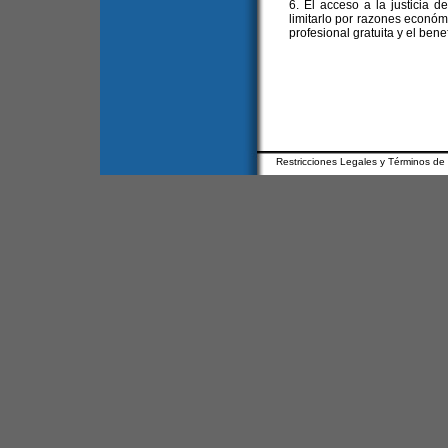
6. El acceso a la justicia 
limitarlo por razones económ
profesional gratuita y el benef
Restricciones Legales y Términos de