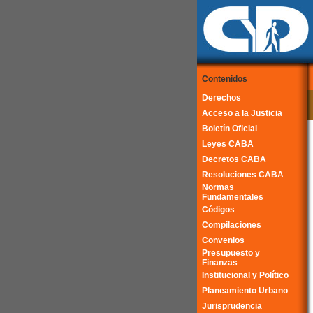
Contenidos
Derechos
Acceso a la Justicia
Boletín Oficial
Leyes CABA
Decretos CABA
Resoluciones CABA
Normas
Fundamentales
Códigos
Compilaciones
Convenios
Presupuesto y
Finanzas
Institucional y Político
Planeamiento Urbano
Jurisprudencia