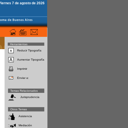
Viernes 7 de agosto de 2026
Herramientas
Reducir Tipografía
Aumentar Tipografía
Imprimir
Enviar a:
Temas Relacionados
Jurisprudencia
Otros Temas
Asistencia
Mediación