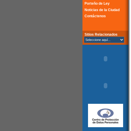
Porteño de Ley
Noticias de la Ciudad
Contáctenos
Sitios Relacionados