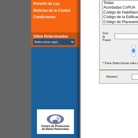
Porteño de Ley
Noticias de la Ciudad
Contáctenos
Con
Sitios Relacionados
la
Frase:
* Para Seleccionar más d
Número: