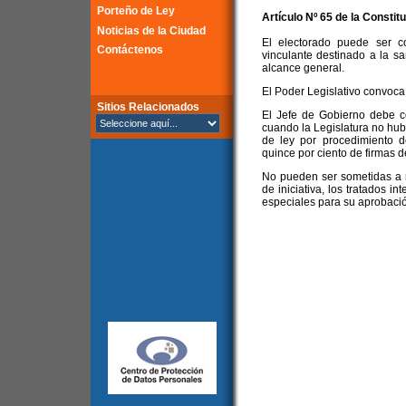
Porteño de Ley
Artículo Nº 65 de la
Constitu
Noticias de la Ciudad
El electorado puede ser c
Contáctenos
vinculante destinado a la s
alcance general.
El Poder Legislativo convoca
Sitios Relacionados
El Jefe de Gobierno debe co
cuando la Legislatura no hubi
de ley por procedimiento d
quince por ciento de firmas de
No pueden ser sometidas a r
de iniciativa, los tratados i
especiales para su aprobaci