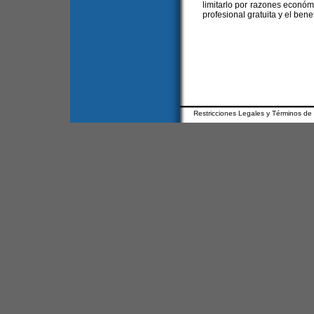
limitarlo por razones económ
profesional gratuita y el benef
Restricciones Legales y Términos de