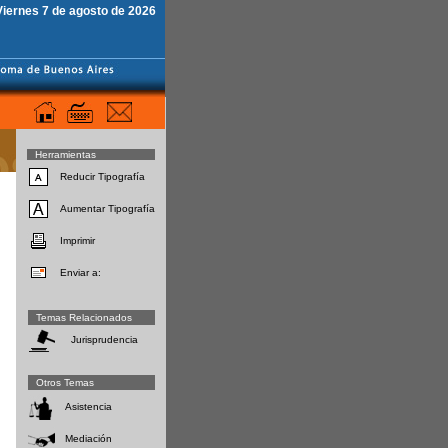
Viernes 7 de agosto de 2026
Herramientas
Reducir Tipografía
Aumentar Tipografía
Imprimir
Enviar a:
Temas Relacionados
Jurisprudencia
Otros Temas
Asistencia
Mediación