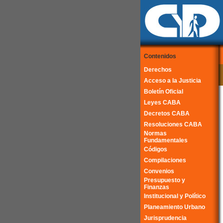
Contenidos
Derechos
Acceso a la Justicia
Boletín Oficial
Leyes CABA
Decretos CABA
Resoluciones CABA
Normas
Fundamentales
Códigos
Compilaciones
Convenios
Presupuesto y
Finanzas
Institucional y Político
Planeamiento Urbano
Jurisprudencia