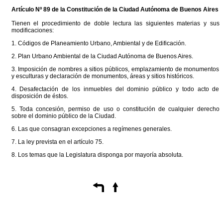
Artículo Nº 89 de la
Constitución
de la Ciudad Autónoma de Buenos Aires
Tienen el procedimiento de doble lectura las siguientes materias y sus
modificaciones:
1. Códigos de Planeamiento Urbano, Ambiental y de Edificación.
2. Plan Urbano Ambiental de la Ciudad Autónoma de Buenos Aires.
3. Imposición de nombres a sitios públicos, emplazamiento de monumentos
y esculturas y declaración de monumentos, áreas y sitios históricos.
4. Desafectación de los inmuebles del dominio público y todo acto de
disposición de éstos.
5. Toda concesión, permiso de uso o constitución de cualquier derecho
sobre el dominio público de la Ciudad.
6. Las que consagran excepciones a regímenes generales.
7. La ley prevista en el artículo 75.
8. Los temas que la Legislatura disponga por mayoría absoluta.