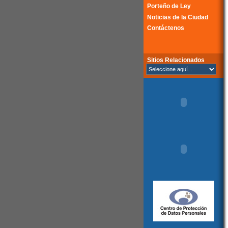
Porteño de Ley
Noticias de la Ciudad
Contáctenos
Sitios Relacionados