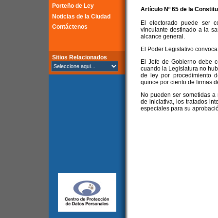
Porteño de Ley
Artículo Nº 65 de la
Constitu
Noticias de la Ciudad
El electorado puede ser c
Contáctenos
vinculante destinado a la s
alcance general.
El Poder Legislativo convoca
Sitios Relacionados
El Jefe de Gobierno debe co
cuando la Legislatura no hubi
de ley por procedimiento d
quince por ciento de firmas de
No pueden ser sometidas a r
de iniciativa, los tratados i
especiales para su aprobaci