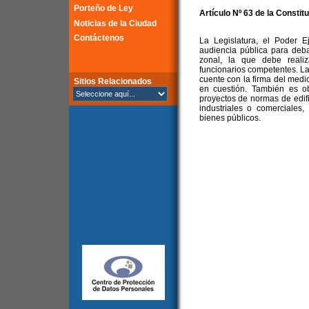
Porteño de Ley
Artículo Nº 63 de la
Constitu
Noticias de la Ciudad
Contáctenos
La Legislatura, el Poder 
audiencia pública para deba
zonal, la que debe reali
funcionarios competentes. La 
cuente con la firma del medi
Sitios Relacionados
en cuestión. También es obl
proyectos de normas de edif
industriales o comerciales
bienes públicos.