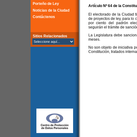
Porteño de Ley
Artículo Nº 64 de la
Constitu
Noticias de la Ciudad
El electorado de la Ciudad t
Contáctenos
de proyectos de ley, para lo 
por ciento del padrón elec
seguirán el trámite de sanció
La Legislatura debe sancion
Sitios Relacionados
meses.
No son objeto de iniciativa p
Constitución, tratados interna