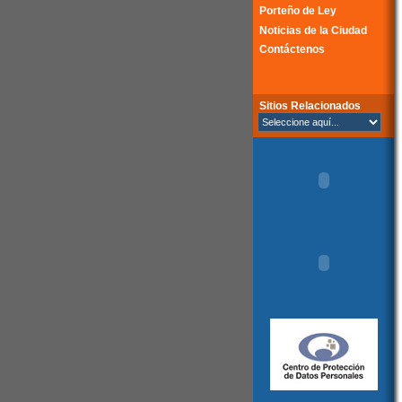
Porteño de Ley
Noticias de la Ciudad
Contáctenos
Sitios Relacionados