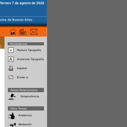
Viernes 7 de agosto de 2026
Herramientas
Reducir Tipografía
Aumentar Tipografía
Imprimir
Enviar a:
Temas Relacionados
Jurisprudencia
Otros Temas
Asistencia
Mediación