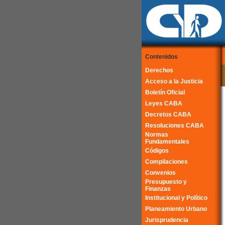
Contenidos
Derechos
Acceso a la Justicia
Boletín Oficial
Leyes CABA
Decretos CABA
Resoluciones CABA
Normas
Fundamentales
Códigos
Compilaciones
Convenios
Presupuesto y
Finanzas
Institucional y Político
Planeamiento Urbano
Jurisprudencia