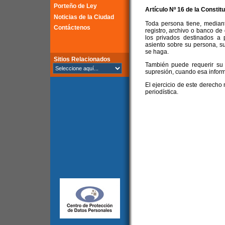
Porteño de Ley
Artículo Nº 16 de la
Constitu
Noticias de la Ciudad
Toda persona tiene, median
Contáctenos
registro, archivo o banco d
los privados destinados a 
asiento sobre su persona, su
se haga.
Sitios Relacionados
También puede requerir su ac
supresión, cuando esa inform
El ejercicio de este derecho 
periodística.