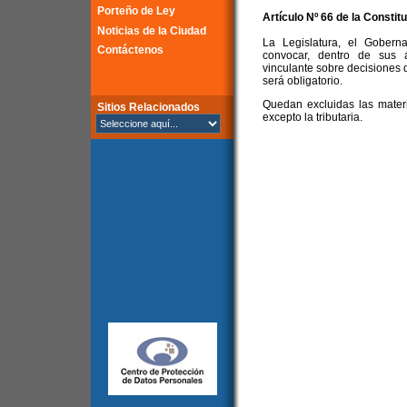
Porteño de Ley
Artículo Nº 66 de la
Constitu
Noticias de la Ciudad
La Legislatura, el Gober
Contáctenos
convocar, dentro de sus á
vinculante sobre decisiones 
será obligatorio.
Quedan excluidas las mater
Sitios Relacionados
excepto la tributaria.