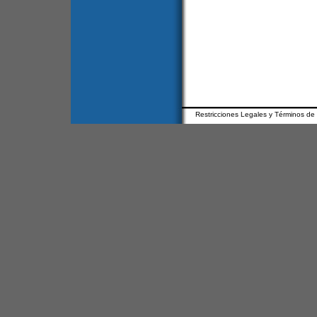
Restricciones Legales y Términos de