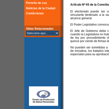
Porteño de Ley
Artículo Nº 65 de la
Constitu
Noticias de la Ciudad
El electorado puede ser c
Contáctenos
vinculante destinado a la s
alcance general.
El Poder Legislativo convoca
Sitios Relacionados
El Jefe de Gobierno debe co
cuando la Legislatura no hubi
de ley por procedimiento d
quince por ciento de firmas de
No pueden ser sometidas a r
de iniciativa, los tratados i
especiales para su aprobaci