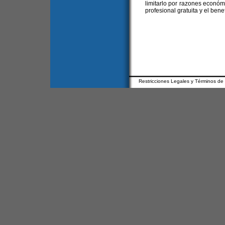
limitarlo por razones económ
profesional gratuita y el benef
Restricciones Legales y Términos de