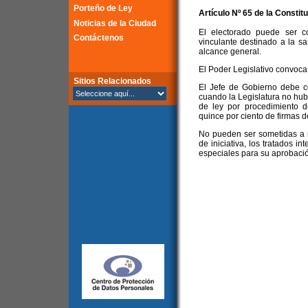
Porteño de Ley
Artículo Nº 65 de la
Constitu
Noticias de la Ciudad
El electorado puede ser c
Contáctenos
vinculante destinado a la s
alcance general.
El Poder Legislativo convoca
Sitios Relacionados
El Jefe de Gobierno debe co
cuando la Legislatura no hubi
de ley por procedimiento d
quince por ciento de firmas de
No pueden ser sometidas a r
de iniciativa, los tratados i
especiales para su aprobaci