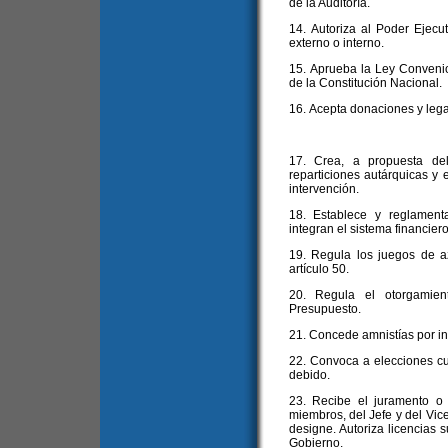
de la Auditoría.
14. Autoriza al Poder Ejecut
externo o interno.
15. Aprueba la Ley Convenio a
de la Constitución Nacional.
16. Acepta donaciones y leg
17. Crea, a propuesta del
reparticiones autárquicas y 
intervención.
18. Establece y reglament
integran el sistema financier
19. Regula los juegos de a
artículo 50.
20. Regula el otorgamien
Presupuesto.
21. Concede amnistías por inf
22. Convoca a elecciones cu
debido.
23. Recibe el juramento o
miembros, del Jefe y del Vice
designe. Autoriza licencias s
Gobierno.