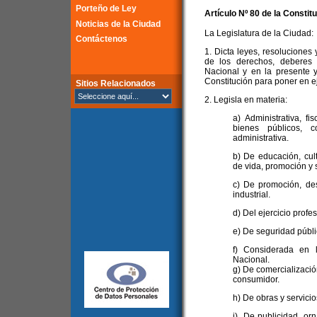
Porteño de Ley
Artículo Nº 80 de la
Constitu
Noticias de la Ciudad
La Legislatura de la Ciudad:
Contáctenos
1. Dicta leyes, resoluciones 
de los derechos, deberes 
Nacional y en la presente y
Constitución para poner en ej
Sitios Relacionados
2. Legisla en materia:
a) Administrativa, fi
bienes públicos, c
administrativa.
b) De educación, cul
de vida, promoción y 
c) De promoción, des
industrial.
d) Del ejercicio profe
e) De seguridad públic
f) Considerada en 
Nacional.
g) De comercializació
consumidor.
h) De obras y servicio
i) De publicidad, orn