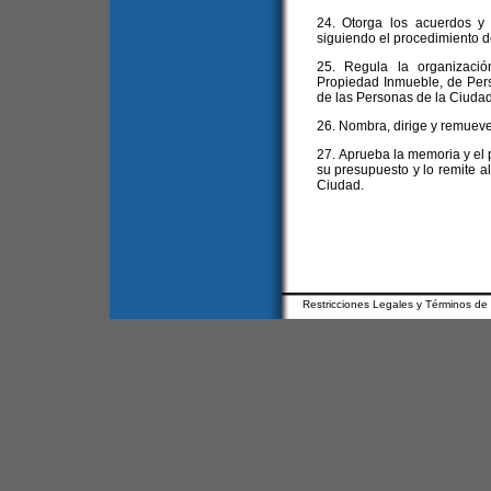
24. Otorga los acuerdos y
siguiendo el procedimiento de
25. Regula la organizació
Propiedad Inmueble, de Pers
de las Personas de la Ciudad
26. Nombra, dirige y remueve
27. Aprueba la memoria y el 
su presupuesto y lo remite al
Ciudad.
Restricciones Legales y Términos de