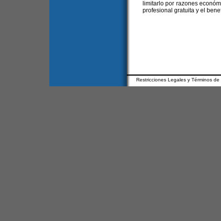
limitarlo por razones económ
profesional gratuita y el benef
Restricciones Legales y Términos de