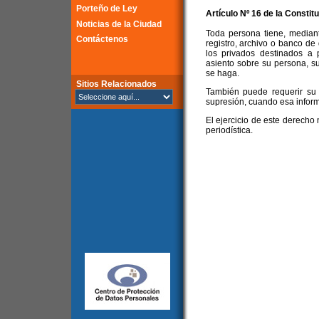
Porteño de Ley
Artículo Nº 16 de la
Constitu
Noticias de la Ciudad
Toda persona tiene, median
Contáctenos
registro, archivo o banco d
los privados destinados a 
asiento sobre su persona, su
se haga.
Sitios Relacionados
También puede requerir su ac
supresión, cuando esa inform
El ejercicio de este derecho 
periodística.