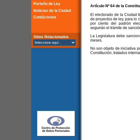
Porteño de Ley
Artículo Nº 64 de la
Constitu
Noticias de la Ciudad
El electorado de la Ciudad t
Contáctenos
de proyectos de ley, para lo 
por ciento del padrón elec
seguirán el trámite de sanció
La Legislatura debe sancion
Sitios Relacionados
meses.
No son objeto de iniciativa p
Constitución, tratados interna