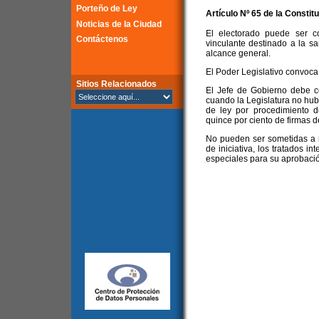
Porteño de Ley
Artículo Nº 65 de la
Constitu
Noticias de la Ciudad
El electorado puede ser c
Contáctenos
vinculante destinado a la s
alcance general.
El Poder Legislativo convoca
Sitios Relacionados
El Jefe de Gobierno debe co
cuando la Legislatura no hubi
de ley por procedimiento d
quince por ciento de firmas de
No pueden ser sometidas a r
de iniciativa, los tratados i
especiales para su aprobaci