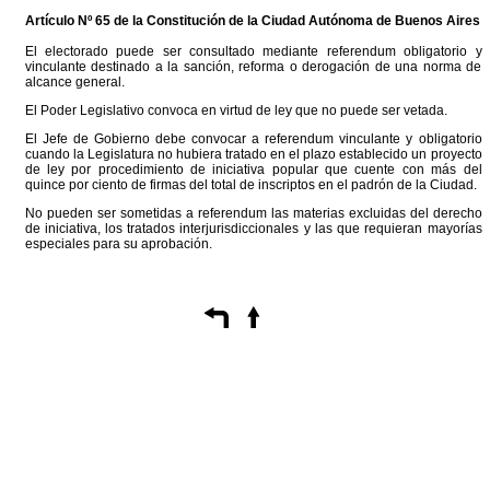
Artículo Nº 65 de la
Constitución
de la Ciudad Autónoma de Buenos Aires
El electorado puede ser consultado mediante referendum obligatorio y
vinculante destinado a la sanción, reforma o derogación de una norma de
alcance general.
El Poder Legislativo convoca en virtud de ley que no puede ser vetada.
El Jefe de Gobierno debe convocar a referendum vinculante y obligatorio
cuando la Legislatura no hubiera tratado en el plazo establecido un proyecto
de ley por procedimiento de iniciativa popular que cuente con más del
quince por ciento de firmas del total de inscriptos en el padrón de la Ciudad.
No pueden ser sometidas a referendum las materias excluidas del derecho
de iniciativa, los tratados interjurisdiccionales y las que requieran mayorías
especiales para su aprobación.