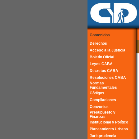
Contenidos
Derechos
Acceso a la Justicia
Boletín Oficial
Leyes CABA
Decretos CABA
Resoluciones CABA
Normas
Fundamentales
Códigos
Compilaciones
Convenios
Presupuesto y
Finanzas
Institucional y Político
Planeamiento Urbano
Jurisprudencia