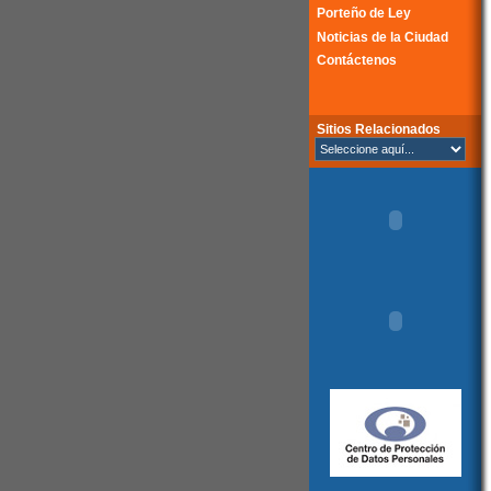
Porteño de Ley
Noticias de la Ciudad
Contáctenos
Sitios Relacionados