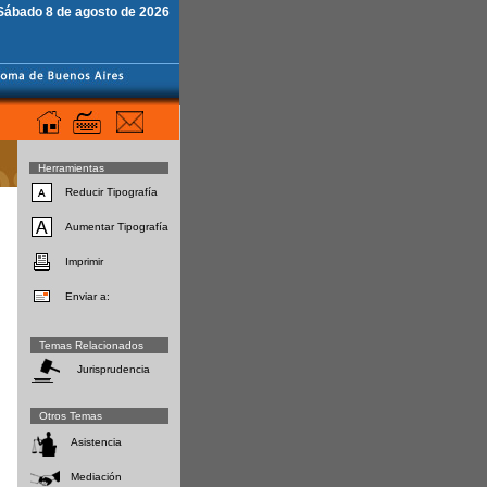
Sábado 8 de agosto de 2026
Herramientas
Reducir Tipografía
Aumentar Tipografía
Imprimir
Enviar a:
Temas Relacionados
Jurisprudencia
Otros Temas
Asistencia
Mediación