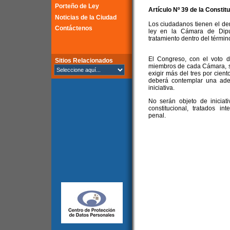
Porteño de Ley
Artículo Nº 39 de la Constit
Noticias de la Ciudad
Los ciudadanos tienen el der
Contáctenos
ley en la Cámara de Dipu
tratamiento dentro del térmi
El Congreso, con el voto d
Sitios Relacionados
miembros de cada Cámara, s
exigir más del tres por cient
deberá contemplar una adecu
iniciativa.
No serán objeto de iniciati
constitucional, tratados in
penal.