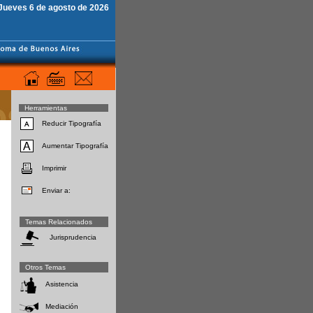
Jueves 6 de agosto de 2026
Herramientas
Reducir Tipografía
Aumentar Tipografía
Imprimir
Enviar a:
Temas Relacionados
Jurisprudencia
Otros Temas
Asistencia
Mediación