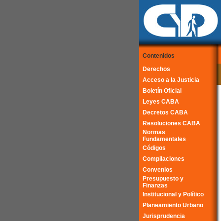
Contenidos
Derechos
Acceso a la Justicia
Boletín Oficial
Leyes CABA
Decretos CABA
Resoluciones CABA
Normas
Fundamentales
Códigos
Compilaciones
Convenios
Presupuesto y
Finanzas
Institucional y Político
Planeamiento Urbano
Jurisprudencia