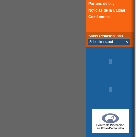
Porteño de Ley
Noticias de la Ciudad
Contáctenos
Sitios Relacionados