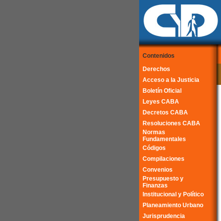
Contenidos
Derechos
Acceso a la Justicia
Boletín Oficial
Leyes CABA
Decretos CABA
Resoluciones CABA
Normas
Fundamentales
Códigos
Compilaciones
Convenios
Presupuesto y
Finanzas
Institucional y Político
Planeamiento Urbano
Jurisprudencia