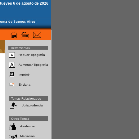
Jueves 6 de agosto de 2026
Herramientas
Reducir Tipografía
Aumentar Tipografía
Imprimir
Enviar a:
Temas Relacionados
Jurisprudencia
Otros Temas
Asistencia
Mediación