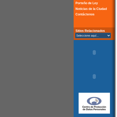
Porteño de Ley
Noticias de la Ciudad
Contáctenos
Sitios Relacionados