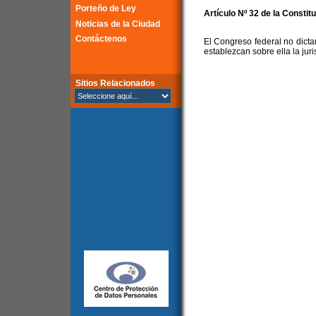
Porteño de Ley
Artículo Nº 32 de la Constit
Noticias de la Ciudad
Contáctenos
El Congreso federal no dictar
establezcan sobre ella la juri
Sitios Relacionados