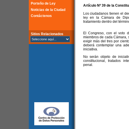
Porteño de Ley
Artículo Nº 39 de la Constit
Noticias de la Ciudad
Los ciudadanos tienen el der
Contáctenos
ley en la Cámara de Dipu
tratamiento dentro del térmi
El Congreso, con el voto d
Sitios Relacionados
miembros de cada Cámara, s
exigir más del tres por cient
deberá contemplar una adecu
iniciativa.
No serán objeto de iniciati
constitucional, tratados in
penal.