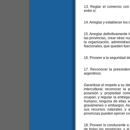
13. Reglar el comercio con 
entre sí.
14. Arreglar y establecer los
15. Arreglar definitivamente lo
las provincias, crear otras n
la organización, administrac
Nacionales, que queden fuera 
16. Proveer a la seguridad de
17. Reconocer la preexisten
argentinos.
Garantizar el respeto a su id
intercultural; reconocer la
posesión y propiedad comun
ocupan; y regular la entrega 
humano; ninguna de ellas se
gravámenes o embargos. Aseg
sus recursos naturales y 
provincias pueden ejercer co
18. Proveer lo conducente a l
de todas las provincias, y al