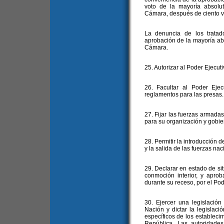
voto de la mayoría absolu
Cámara, después de ciento vei
La denuncia de los tratado
aprobación de la mayoría ab
Cámara.
25. Autorizar al Poder Ejecuti
26. Facultar al Poder Ejec
reglamentos para las presas.
27. Fijar las fuerzas armadas
para su organización y gobie
28. Permitir la introducción d
y la salida de las fuerzas nac
29. Declarar en estado de si
conmoción interior, y aprob
durante su receso, por el Pod
30. Ejercer una legislación 
Nación y dictar la legislaci
específicos de los establecimi
República. Las autoridades