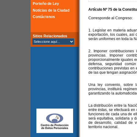
Porteño de Ley
Artículo Nº 75 de la Constit
Noticias de la Ciudad
Contáctenos
Corresponde al Congreso:
1. Legislar en materia adua
exportación, los cuales, así
Sitios Relacionados
serán uniformes en toda la N
2. Imponer contribuciones 
provincias. Imponer contr
proporcionalmente iguales en 
defensa, seguridad común
contribuciones previstas en e
de las que tengan asignación 
Una ley convenio, sobre 
provincias, instituirá regíme
garantizando la automaticidad
La distribución entre la Naci
entre éstas, se efectuará en 
funciones de cada una de ell
será equitativa, solidaria y 
de desarrollo, calidad de 
territorio nacional.