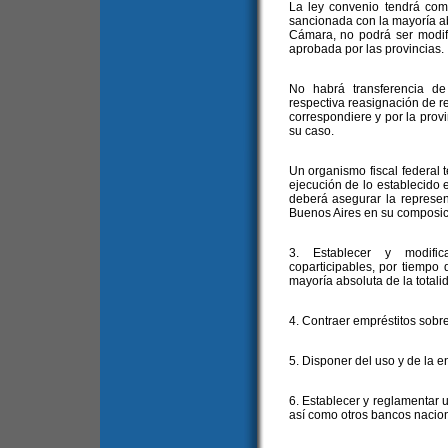
La ley convenio tendrá co
sancionada con la mayoría ab
Cámara, no podrá ser modifi
aprobada por las provincias.
No habrá transferencia de
respectiva reasignación de 
correspondiere y por la prov
su caso.
Un organismo fiscal federal t
ejecución de lo establecido e
deberá asegurar la represen
Buenos Aires en su composic
3. Establecer y modific
coparticipables, por tiempo
mayoría absoluta de la total
4. Contraer empréstitos sobre
5. Disponer del uso y de la e
6. Establecer y reglamentar 
así como otros bancos nacio