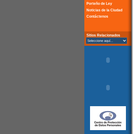
Porteño de Ley
Noticias de la Ciudad
Contáctenos
Sitios Relacionados