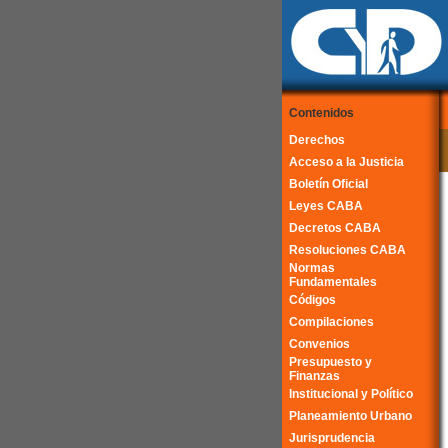
Contenidos
Derechos
Acceso a la Justicia
Boletín Oficial
Leyes CABA
Decretos CABA
Resoluciones CABA
Normas
Fundamentales
Códigos
Compilaciones
Convenios
Presupuesto y
Finanzas
Institucional y Político
Planeamiento Urbano
Jurisprudencia