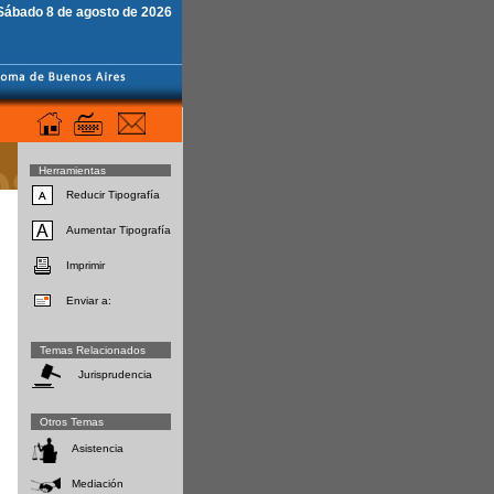
Sábado 8 de agosto de 2026
Herramientas
Reducir Tipografía
Aumentar Tipografía
Imprimir
Enviar a:
Temas Relacionados
Jurisprudencia
Otros Temas
Asistencia
Mediación