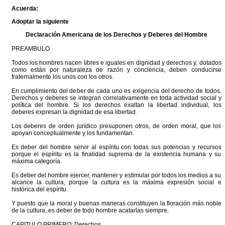
Acuerda:
Adoptar la siguiente
Declaración Americana de los Derechos y Deberes del Hombre
PREAMBULO
Todos los hombres nacen libres e iguales en dignidad y derechos y, dotados
como están por naturaleza de razón y conciencia, deben conducirse
fraternalmente los unos con los otros.
En cumplimiento del deber de cada uno es exigencia del derecho de todos.
Derechos y deberes se integran correlativamente en toda actividad social y
política del hombre. Si los derechos exaltan la libertad individual, los
deberes expresan la dignidad de esa libertad.
Los deberes de orden jurídico presuponen otros, de orden moral, que los
apoyan conceptualmente y los fundamentan.
Es deber del hombre servir al espíritu con todas sus potencias y recursos
porque el espíritu es la finalidad suprema de la existencia humana y su
máxima categoría.
Es deber del hombre ejercer, mantener y estimular por todos los medios a su
alcance la cultura, porque la cultura es la máxima expresión social e
histórica del espíritu.
Y puesto que la moral y buenas maneras constituyen la floración más noble
de la cultura, es deber de todo hombre acatarlas siempre.
CAPITULO PRIMERO: Derechos