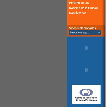
Porteño de Ley
Noticias de la Ciudad
Contáctenos
Sitios Relacionados