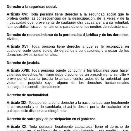
Derecho a la seguridad social.
Artículo XVI:
Toda persona tiene derecho a la seguridad social que le
proteja contra las consecuencias de la desocupación, de la vejez y de la
incapacidad que, proveniente de cualquier otra causa ajena a su voluntad,
la imposibilite física o mentalmente para obtener los medios de subsistencia.
Derecho de reconocimiento de la personalidad jurídica y de los derechos
civiles.
Artículo XVII:
Toda persona tiene derecho a que se le reconozca en
cualquier parte como sujeto de derechos y obligaciones, y a gozar de los
derechos civiles fundamentales.
Derecho de justicia.
Artículo XVIII:
Toda persona puede concurrir a los tribunales para hacer
valer sus derechos. Asimismo debe disponer de un procedimiento sencillo y
breve por el cual la justicia lo ampare contra actos de la autoridad que
violen, en perjuicio suyo, alguno de los derechos fundamentales
consagrados constitucionalmente.
Derecho de nacionalidad.
Artículo XIX:
Toda persona tiene derecho a la nacionalidad que legalmente
le corresponda y el de cambiarla, si así lo desea, por la de cualquier otro
país que esté dispuesto a otorgársela.
Derecho de sufragio y de participación en el gobierno.
Artículo XX:
Toda persona, legalmente capacitada, tiene el derecho de
tomar parte en el gobierno de su país, directamente o por medio de sus