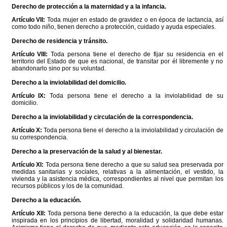
Derecho de protección a la maternidad y a la infancia.
Artículo VII:
Toda mujer en estado de gravidez o en época de lactancia, así
como todo niño, tienen derecho a protección, cuidado y ayuda especiales.
Derecho de residencia y tránsito.
Artículo VIII:
Toda persona tiene el derecho de fijar su residencia en el
territorio del Estado de que es nacional, de transitar por él libremente y no
abandonarlo sino por su voluntad.
Derecho a la inviolabilidad del domicilio.
Artículo IX:
Toda persona tiene el derecho a la inviolabilidad de su
domicilio.
Derecho a la inviolabilidad y circulación de la correspondencia.
Artículo X:
Toda persona tiene el derecho a la inviolabilidad y circulación de
su correspondencia.
Derecho a la preservación de la salud y al bienestar.
Artículo XI:
Toda persona tiene derecho a que su salud sea preservada por
medidas sanitarias y sociales, relativas a la alimentación, el vestido, la
vivienda y la asistencia médica, correspondientes al nivel que permitan los
recursos públicos y los de la comunidad.
Derecho a la educación.
Artículo XII:
Toda persona tiene derecho a la educación, la que debe estar
inspirada en los principios de libertad, moralidad y solidaridad humanas.