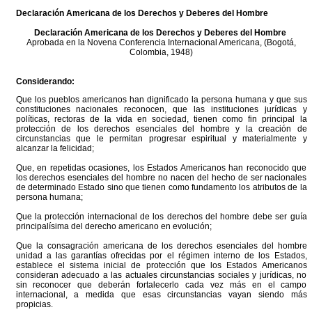
Declaración Americana de los Derechos y Deberes del Hombre
Declaración Americana de los Derechos y Deberes del Hombre
Aprobada en la Novena Conferencia Internacional Americana, (Bogotá,
Colombia, 1948)
Considerando:
Que los pueblos americanos han dignificado la persona humana y que sus
constituciones nacionales reconocen, que las instituciones jurídicas y
políticas, rectoras de la vida en sociedad, tienen como fin principal la
protección de los derechos esenciales del hombre y la creación de
circunstancias que le permitan progresar espiritual y materialmente y
alcanzar la felicidad;
Que, en repetidas ocasiones, los Estados Americanos han reconocido que
los derechos esenciales del hombre no nacen del hecho de ser nacionales
de determinado Estado sino que tienen como fundamento los atributos de la
persona humana;
Que la protección internacional de los derechos del hombre debe ser guía
principalísima del derecho americano en evolución;
Que la consagración americana de los derechos esenciales del hombre
unidad a las garantías ofrecidas por el régimen interno de los Estados,
establece el sistema inicial de protección que los Estados Americanos
consideran adecuado a las actuales circunstancias sociales y jurídicas, no
sin reconocer que deberán fortalecerlo cada vez más en el campo
internacional, a medida que esas circunstancias vayan siendo más
propicias.