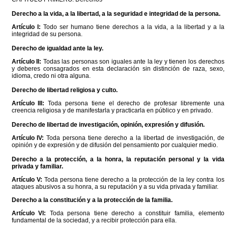
Derecho a la vida, a la libertad, a la seguridad e integridad de la persona.
Artículo I:
Todo ser humano tiene derechos a la vida, a la libertad y a la
integridad de su persona.
Derecho de igualdad ante la ley.
Artículo II:
Todas las personas son iguales ante la ley y tienen los derechos
y deberes consagrados en esta declaración sin distinción de raza, sexo,
idioma, credo ni otra alguna.
Derecho de libertad religiosa y culto.
Artículo III:
Toda persona tiene el derecho de profesar libremente una
creencia religiosa y de manifestarla y practicarla en público y en privado.
Derecho de libertad de investigación, opinión, expresión y difusión.
Artículo IV:
Toda persona tiene derecho a la libertad de investigación, de
opinión y de expresión y de difusión del pensamiento por cualquier medio.
Derecho a la protección, a la honra, la reputación personal y la vida
privada y familiar.
Artículo V:
Toda persona tiene derecho a la protección de la ley contra los
ataques abusivos a su honra, a su reputación y a su vida privada y familiar.
Derecho a la constitución y a la protección de la familia.
Artículo VI:
Toda persona tiene derecho a constituir familia, elemento
fundamental de la sociedad, y a recibir protección para ella.