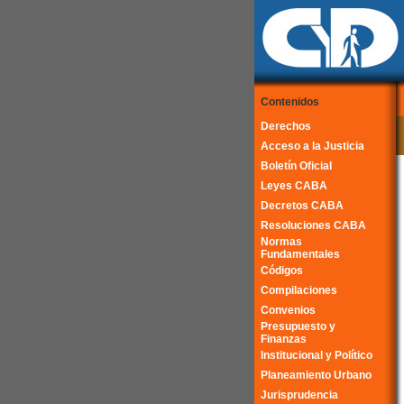
Contenidos
Derechos
Acceso a la Justicia
Boletín Oficial
Leyes CABA
Decretos CABA
Resoluciones CABA
Normas
Fundamentales
Códigos
Compilaciones
Convenios
Presupuesto y
Finanzas
Institucional y Político
Planeamiento Urbano
Jurisprudencia