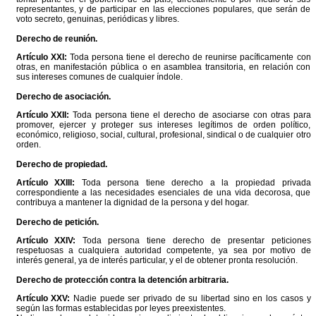
representantes, y de participar en las elecciones populares, que serán de
voto secreto, genuinas, periódicas y libres.
Derecho de reunión.
Artículo XXI:
Toda persona tiene el derecho de reunirse pacíficamente con
otras, en manifestación pública o en asamblea transitoria, en relación con
sus intereses comunes de cualquier índole.
Derecho de asociación.
Artículo XXII:
Toda persona tiene el derecho de asociarse con otras para
promover, ejercer y proteger sus intereses legítimos de orden político,
económico, religioso, social, cultural, profesional, sindical o de cualquier otro
orden.
Derecho de propiedad.
Artículo XXIII:
Toda persona tiene derecho a la propiedad privada
correspondiente a las necesidades esenciales de una vida decorosa, que
contribuya a mantener la dignidad de la persona y del hogar.
Derecho de petición.
Artículo XXIV:
Toda persona tiene derecho de presentar peticiones
respetuosas a cualquiera autoridad competente, ya sea por motivo de
interés general, ya de interés particular, y el de obtener pronta resolución.
Derecho de protección contra la detención arbitraria.
Artículo XXV:
Nadie puede ser privado de su libertad sino en los casos y
según las formas establecidas por leyes preexistentes.