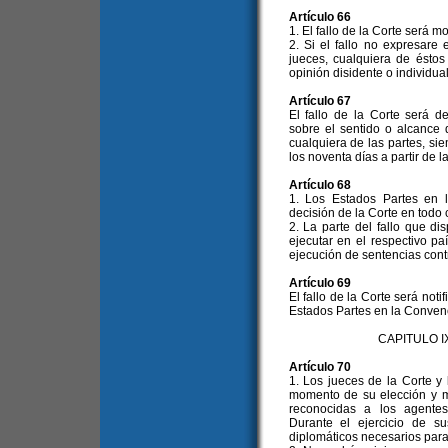
Artículo 66
1. El fallo de la Corte será m
2. Si el fallo no expresare
jueces, cualquiera de éstos
opinión disidente o individual
Artículo 67
El fallo de la Corte será d
sobre el sentido o alcance de
cualquiera de las partes, si
los noventa días a partir de la
Artículo 68
1. Los Estados Partes en 
decisión de la Corte en todo
2. La parte del fallo que d
ejecutar en el respectivo pa
ejecución de sentencias cont
Artículo 69
El fallo de la Corte será noti
Estados Partes en la Conven
CAPITULO 
Artículo 70
1. Los jueces de la Corte y
momento de su elección y m
reconocidas a los agentes
Durante el ejercicio de s
diplomáticos necesarios par