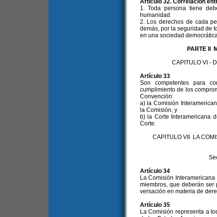
Artículo 32. Correlación en
1. Toda persona tiene deb
humanidad.
2. Los derechos de cada per
demás, por la seguridad de to
en una sociedad democrática
PARTE II
CAPITULO VI -
Artículo 33
Son competentes para con
cumplimiento de los comprom
Convención:
a) la Comisión Interameric
la Comisión, y
b) la Corte Interamericana
Corte.
CAPITULO VII LA CO
Se
Artículo 34
La Comisión Interamerican
miembros, que deberán ser p
versación en materia de der
Artículo 35
La Comisión representa a to