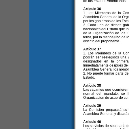
de los Estados Americanos.
Artículo 36
1. Los Miembros de la Comi
Asamblea General de la Orga
por los gobiernos de los Est
2. Cada uno de dichos gobi
nacionales del Estado que l
de la Organización de los
terna, por lo menos uno de l
distinto del proponente.
Artículo 37
1. Los Miembros de la Com
podrán ser reelegidos una 
designados en la primera
Inmediatamente después de d
Asamblea General los nombre
2. No puede formar parte d
Estado.
Artículo 38
Las vacantes que ocurrieren
normal del mandato, se l
Organización de acuerdo con 
Artículo 39
La Comisión preparará su 
Asamblea General, y dictará
Artículo 40
Los servicios de secretaría