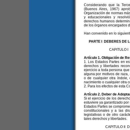
Considerando que la Tercer
(Buenos Aires, 1967) apro
Organización de normas más
y educacionales y resolvi
derechos humanos determinar
de los órganos encargados d
Han convenido en lo siguient
PARTE I DEBERES DE 
CAPITULO 
Artículo 1. Obligación de R
1. Los Estados Partes en e
derechos y libertades recon
ejercicio a toda persona que 
alguna por motivos de raza, c
o de cualquier otra índole,
nacimiento o cualquier otra c
2. Para los efectos de esta 
Artículo 2. Deber de Adopt
Si el ejercicio de los derech
estuviere ya garantizado por d
Estados Partes se compromet
constitucionales y a las d
legislativas o de otro carác
tales derechos y libertades.
CAPITULO II 