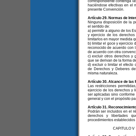
correspondiente contenga la
haciéndose efectivas en el 
presente Convención.
Artículo 29. Normas de Inte
Ninguna disposición de la p
el sentido de:
a) permitir a alguno de los E
y ejercicio de los derechos
limitarlos en mayor medida qu
b) limitar el goce y ejercici
reconocido de acuerdo con l
de acuerdo con otra convenc
c) excluir otros derechos y
que se derivan de la forma d
d) excluir o limitar el efec
de Derechos y Deberes del
misma naturaleza.
Artículo 30. Alcance de las
Las restricciones permitida
ejercicio de los derechos y
ser aplicadas sino conforme 
general y con el propósito pa
Artículo 31. Reconocimient
Podrán ser incluidos en el 
derechos y libertades q
procedimientos establecidos e
CAPITULO V