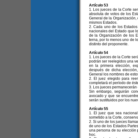
Artículo 53
1. Los jueces de la Corte se
absoluta de votos de los Es
General de la Organización, 
mismos Estados.
2. Cada uno de los Estados 
nacionales del Estado que l
de la Organización de los
terna, por lo menos uno de l
distinto del proponente.
Artículo 54
1. Los jueces de la Corte ser
podrán ser reelegidos una ve
en la primera elección, ex
después de dicha elección
General los nombres de estos
2. El juez elegido para re
completará el período de éste
3. Los jueces permanecerán 
Sin embargo, seguirán con
avocado y que se encuentre
serán sustituidos por los nue
Artículo 55
1. El juez que sea naciona
sometido a la Corte, conserv
2. Si uno de los jueces llama
de uno de los Estados Partes
una persona de su elección p
hoc.