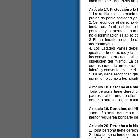
miembros de las fuerzas arma
Artículo 17. Protección a la 
1. La familia es el elemento 
protegida por la sociedad y e
2. Se reconoce el derecho d
fundar una familia si tienen
por las leyes internas, en la
no discriminación establecid
3. El matrimonio no puede ce
los contrayentes.
4. Los Estados Partes debe
igualdad de derechos y la a
los cónyuges en cuanto al m
disolución del mismo. En ca
que aseguren la protección 
interés y conveniencia de ell
5. La ley debe reconocer igua
matrimonio como a los nacid
Artículo 18. Derecho al No
Toda persona tiene derecho
padres o al de uno de ellos.
derecho para todos, mediante
Artículo 19. Derechos del N
Todo niño tiene derecho a l
menor requieren por parte de 
Artículo 20. Derecho a la N
1. Toda persona tiene derech
2. Toda persona tiene derecho