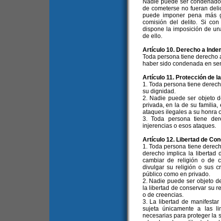
Nadie puede ser condenado
de cometerse no fueran deli
puede imponer pena más g
comisión del delito. Si con
dispone la imposición de un
de ello.
Artículo 10. Derecho a Inde
Toda persona tiene derecho 
haber sido condenada en sente
Artículo 11. Protección de l
1. Toda persona tiene derech
su dignidad.
2. Nadie puede ser objeto de
privada, en la de su familia,
ataques ilegales a su honra o
3. Toda persona tiene der
injerencias o esos ataques.
Artículo 12. Libertad de Con
1. Toda persona tiene derecho
derecho implica la libertad 
cambiar de religión o de c
divulgar su religión o sus c
público como en privado.
2. Nadie puede ser objeto d
la libertad de conservar su r
o de creencias.
3. La libertad de manifestar 
sujeta únicamente a las li
necesarias para proteger la s