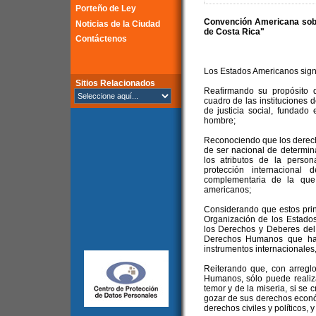
Porteño de Ley
Convención Americana sob
Noticias de la Ciudad
de Costa Rica"
Contáctenos
Los Estados Americanos sign
Sitios Relacionados
Reafirmando su propósito d
cuadro de las instituciones 
de justicia social, fundado
hombre;
Reconociendo que los derec
de ser nacional de determi
los atributos de la perso
protección internacional
complementaria de la que
americanos;
Considerando que estos prin
Organización de los Estado
los Derechos y Deberes del
Derechos Humanos que han 
instrumentos internacionales,
Reiterando que, con arregl
Humanos, sólo puede realiza
temor y de la miseria, si se
gozar de sus derechos económ
derechos civiles y políticos, y