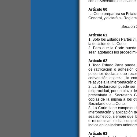
con el Secretario de la Corte.
Artículo 60
La Corte preparará su Estatu
General, y dictará su Reglam
Sección 
Artículo 61
1. Sólo los Estados Partes y
la decisión de la Corte.
2. Para que la Corte pueda
sean agotados los procedimien
Artículo 62
1. Todo Estado Parte puede,
de ratificación o adhesión
posterior, declarar que rec
convención especial, la co
relativos a la interpretación
2. La declaración puede ser
reciprocidad, por un plazo d
presentada al Secretario G
copias de la misma a los ot
Secretario de la Corte.
3. La Corte tiene competenci
interpretación y aplicación 
sea sometido, siempre que l
o reconozcan dicha compete
indica en los incisos anterio
Artículo 63