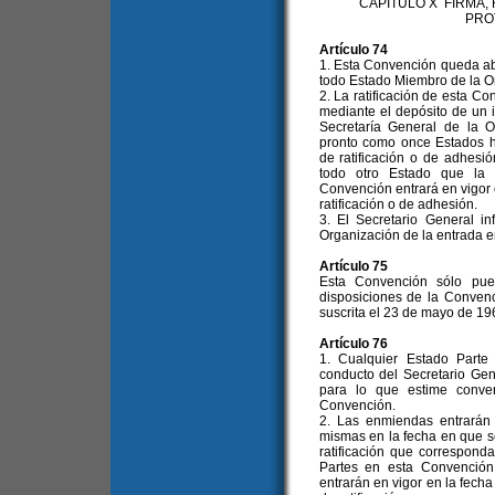
CAPITULO X FIRMA,
PRO
Artículo 74
1. Esta Convención queda abie
todo Estado Miembro de la O
2. La ratificación de esta C
mediante el depósito de un i
Secretaría General de la 
pronto como once Estados h
de ratificación o de adhesi
todo otro Estado que la r
Convención entrará en vigor 
ratificación o de adhesión.
3. El Secretario General i
Organización de la entrada e
Artículo 75
Esta Convención sólo pue
disposiciones de la Conven
suscrita el 23 de mayo de 19
Artículo 76
1. Cualquier Estado Parte
conducto del Secretario Ge
para lo que estime conve
Convención.
2. Las enmiendas entrarán e
mismas en la fecha en que s
ratificación que correspond
Partes en esta Convención
entrarán en vigor en la fech