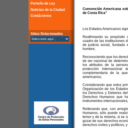
Porteño de Ley
Convención Americana sob
Noticias de la Ciudad
de Costa Rica"
Contáctenos
Los Estados Americanos sign
Sitios Relacionados
Reafirmando su propósito d
cuadro de las instituciones 
de justicia social, fundado
hombre;
Reconociendo que los derec
de ser nacional de determi
los atributos de la perso
protección internacional
complementaria de la que
americanos;
Considerando que estos prin
Organización de los Estado
los Derechos y Deberes del
Derechos Humanos que han 
instrumentos internacionales,
Reiterando que, con arregl
Humanos, sólo puede realiza
temor y de la miseria, si se
gozar de sus derechos económ
derechos civiles y políticos, y