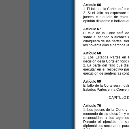
Artículo 66
1. El fallo de la Corte será m
2. Si el fallo no expresare
jueces, cualquiera de éstos
opinión disidente o individual
Artículo 67
El fallo de la Corte será d
sobre el sentido o alcance de
cualquiera de las partes, si
los noventa días a partir de la
Artículo 68
1. Los Estados Partes en 
decisión de la Corte en todo
2. La parte del fallo que d
ejecutar en el respectivo pa
ejecución de sentencias cont
Artículo 69
El fallo de la Corte será noti
Estados Partes en la Conven
CAPITULO 
Artículo 70
1. Los jueces de la Corte y
momento de su elección y m
reconocidas a los agentes
Durante el ejercicio de s
diplomáticos necesarios par