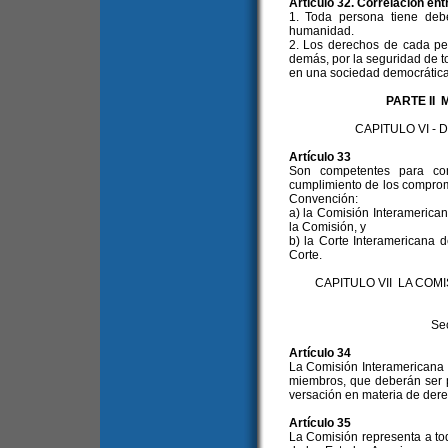
Artículo 32. Correlación en
1. Toda persona tiene deb
humanidad.
2. Los derechos de cada per
demás, por la seguridad de to
en una sociedad democrática
PARTE II
CAPITULO VI -
Artículo 33
Son competentes para con
cumplimiento de los comprom
Convención:
a) la Comisión Interameric
la Comisión, y
b) la Corte Interamericana
Corte.
CAPITULO VII LA CO
Se
Artículo 34
La Comisión Interamerican
miembros, que deberán ser p
versación en materia de der
Artículo 35
La Comisión representa a to