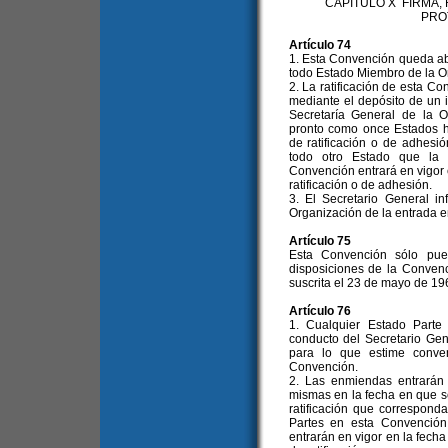
CAPITULO X FIRMA,
PRO
Artículo 74
1. Esta Convención queda abie
todo Estado Miembro de la O
2. La ratificación de esta C
mediante el depósito de un i
Secretaría General de la 
pronto como once Estados h
de ratificación o de adhesi
todo otro Estado que la r
Convención entrará en vigor 
ratificación o de adhesión.
3. El Secretario General i
Organización de la entrada e
Artículo 75
Esta Convención sólo pue
disposiciones de la Conven
suscrita el 23 de mayo de 19
Artículo 76
1. Cualquier Estado Parte
conducto del Secretario Ge
para lo que estime conve
Convención.
2. Las enmiendas entrarán e
mismas en la fecha en que s
ratificación que correspond
Partes en esta Convención
entrarán en vigor en la fech