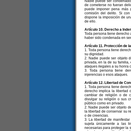
Nadie puede ser condenado
de cometerse no fueran deli
puede imponer pena más g
comisión del delito. Si con
dispone la imposición de un
de ello.
Artículo 10. Derecho a Inde
Toda persona tiene derecho 
haber sido condenada en sente
Artículo 11. Protección de l
1. Toda persona tiene derech
su dignidad.
2. Nadie puede ser objeto de
privada, en la de su familia,
ataques ilegales a su honra o
3. Toda persona tiene der
injerencias o esos ataques.
Artículo 12. Libertad de Con
1. Toda persona tiene derecho
derecho implica la libertad 
cambiar de religión o de c
divulgar su religión o sus c
público como en privado.
2. Nadie puede ser objeto d
la libertad de conservar su r
o de creencias.
3. La libertad de manifestar 
sujeta únicamente a las li
necesarias para proteger la s