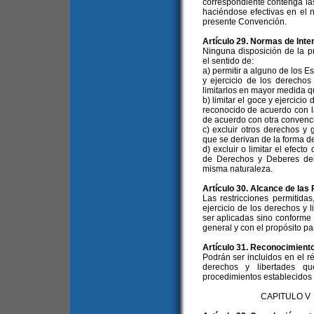
correspondiente contenga la
haciéndose efectivas en el 
presente Convención.
Artículo 29. Normas de Inte
Ninguna disposición de la p
el sentido de:
a) permitir a alguno de los E
y ejercicio de los derechos
limitarlos en mayor medida qu
b) limitar el goce y ejercici
reconocido de acuerdo con l
de acuerdo con otra convenc
c) excluir otros derechos y
que se derivan de la forma d
d) excluir o limitar el efec
de Derechos y Deberes del
misma naturaleza.
Artículo 30. Alcance de las
Las restricciones permitida
ejercicio de los derechos y
ser aplicadas sino conforme 
general y con el propósito pa
Artículo 31. Reconocimient
Podrán ser incluidos en el 
derechos y libertades q
procedimientos establecidos e
CAPITULO V