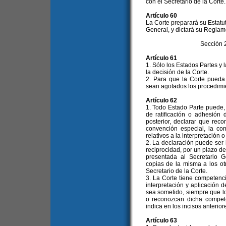
con el Secretario de la Corte.
Artículo 60
La Corte preparará su Estatu
General, y dictará su Reglam
Sección 
Artículo 61
1. Sólo los Estados Partes y
la decisión de la Corte.
2. Para que la Corte pueda
sean agotados los procedimien
Artículo 62
1. Todo Estado Parte puede,
de ratificación o adhesión
posterior, declarar que rec
convención especial, la co
relativos a la interpretación
2. La declaración puede ser
reciprocidad, por un plazo d
presentada al Secretario G
copias de la misma a los ot
Secretario de la Corte.
3. La Corte tiene competenci
interpretación y aplicación 
sea sometido, siempre que l
o reconozcan dicha compete
indica en los incisos anterio
Artículo 63