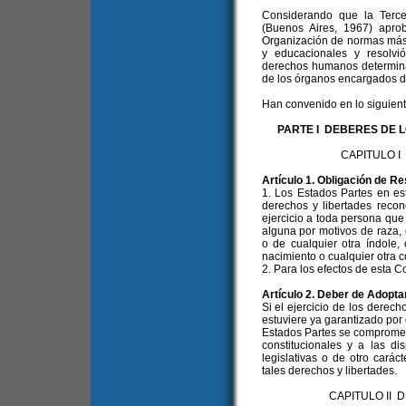
Considerando que la Tercer
(Buenos Aires, 1967) apro
Organización de normas más
y educacionales y resolvi
derechos humanos determinar
de los órganos encargados d
Han convenido en lo siguient
PARTE I DEBERES DE 
CAPITULO 
Artículo 1. Obligación de R
1. Los Estados Partes en e
derechos y libertades recon
ejercicio a toda persona que 
alguna por motivos de raza, c
o de cualquier otra índole,
nacimiento o cualquier otra c
2. Para los efectos de esta 
Artículo 2. Deber de Adopt
Si el ejercicio de los derech
estuviere ya garantizado por d
Estados Partes se compromet
constitucionales y a las d
legislativas o de otro carác
tales derechos y libertades.
CAPITULO II 