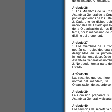
de los Estados Americanos.
Artículo 36
1. Los Miembros de la Comi
Asamblea General de la Orga
por los gobiernos de los Est
2. Cada uno de dichos gobi
nacionales del Estado que l
de la Organización de los
terna, por lo menos uno de l
distinto del proponente.
Artículo 37
1. Los Miembros de la Com
podrán ser reelegidos una 
designados en la primera
Inmediatamente después de d
Asamblea General los nombre
2. No puede formar parte d
Estado.
Artículo 38
Las vacantes que ocurrieren
normal del mandato, se l
Organización de acuerdo con 
Artículo 39
La Comisión preparará su 
Asamblea General, y dictará
Artículo 40
Los servicios de secretaría