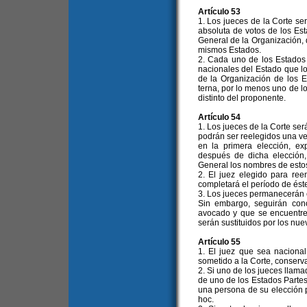
Artículo 53
1. Los jueces de la Corte se
absoluta de votos de los Es
General de la Organización, 
mismos Estados.
2. Cada uno de los Estados 
nacionales del Estado que l
de la Organización de los
terna, por lo menos uno de l
distinto del proponente.
Artículo 54
1. Los jueces de la Corte ser
podrán ser reelegidos una ve
en la primera elección, ex
después de dicha elección
General los nombres de estos
2. El juez elegido para re
completará el período de éste
3. Los jueces permanecerán 
Sin embargo, seguirán con
avocado y que se encuentre
serán sustituidos por los nue
Artículo 55
1. El juez que sea naciona
sometido a la Corte, conserv
2. Si uno de los jueces llama
de uno de los Estados Partes
una persona de su elección p
hoc.