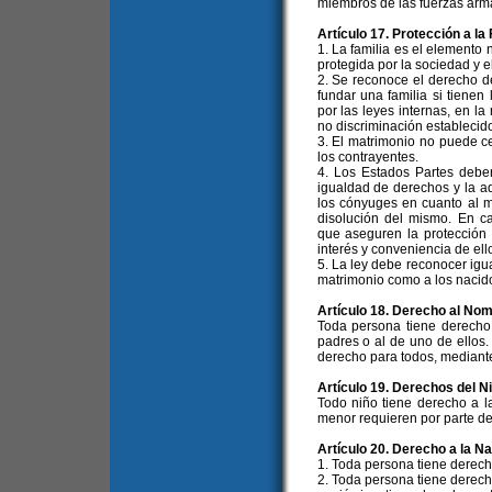
miembros de las fuerzas arma
Artículo 17. Protección a la 
1. La familia es el elemento 
protegida por la sociedad y e
2. Se reconoce el derecho d
fundar una familia si tienen
por las leyes internas, en la
no discriminación establecid
3. El matrimonio no puede ce
los contrayentes.
4. Los Estados Partes debe
igualdad de derechos y la a
los cónyuges en cuanto al m
disolución del mismo. En ca
que aseguren la protección 
interés y conveniencia de ell
5. La ley debe reconocer igua
matrimonio como a los nacid
Artículo 18. Derecho al No
Toda persona tiene derecho
padres o al de uno de ellos.
derecho para todos, mediante
Artículo 19. Derechos del N
Todo niño tiene derecho a l
menor requieren por parte de 
Artículo 20. Derecho a la N
1. Toda persona tiene derech
2. Toda persona tiene derecho