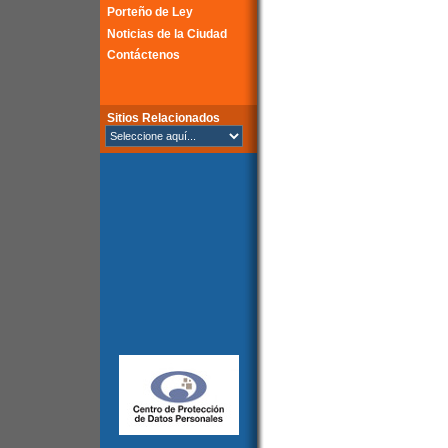
Porteño de Ley
Noticias de la Ciudad
Contáctenos
Sitios Relacionados