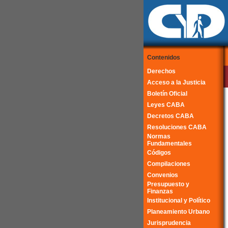
Contenidos
Derechos
Acceso a la Justicia
Boletín Oficial
Leyes CABA
Decretos CABA
Resoluciones CABA
Normas
Fundamentales
Códigos
Compilaciones
Convenios
Presupuesto y
Finanzas
Institucional y Político
Planeamiento Urbano
Jurisprudencia