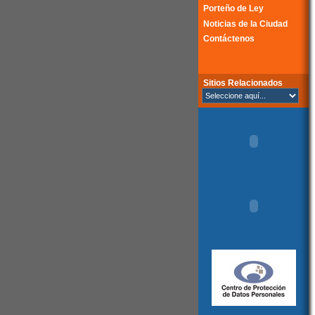
Porteño de Ley
Noticias de la Ciudad
Contáctenos
Sitios Relacionados