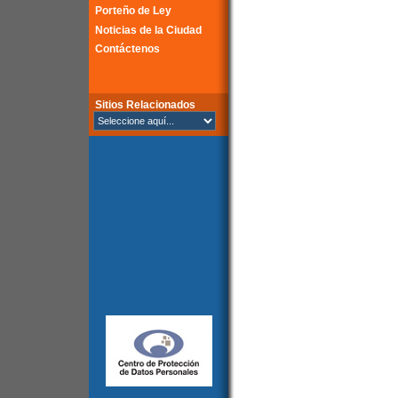
Porteño de Ley
Noticias de la Ciudad
Contáctenos
Sitios Relacionados