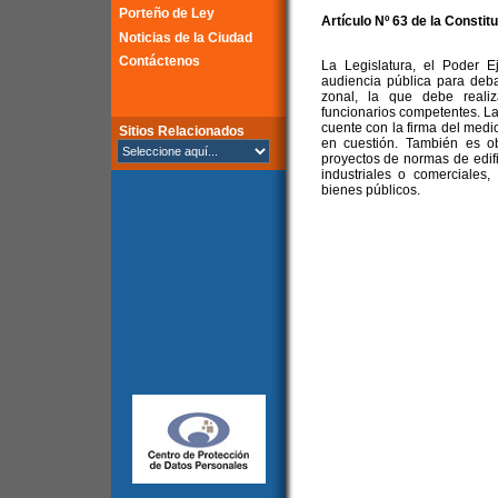
Porteño de Ley
Artículo Nº 63 de la
Constitu
Noticias de la Ciudad
Contáctenos
La Legislatura, el Poder 
audiencia pública para deba
zonal, la que debe reali
funcionarios competentes. La 
cuente con la firma del medi
Sitios Relacionados
en cuestión. También es obl
proyectos de normas de edif
industriales o comerciales
bienes públicos.