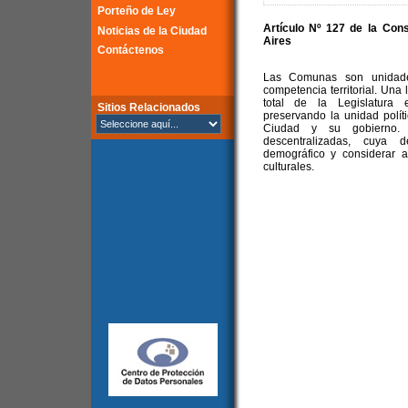
Porteño de Ley
Artículo Nº 127 de la
Cons
Noticias de la Ciudad
Aires
Contáctenos
Las Comunas son unidades
competencia territorial. Una
total de la Legislatura 
Sitios Relacionados
preservando la unidad políti
Ciudad y su gobierno. E
descentralizadas, cuya d
demográfico y considerar a
culturales.