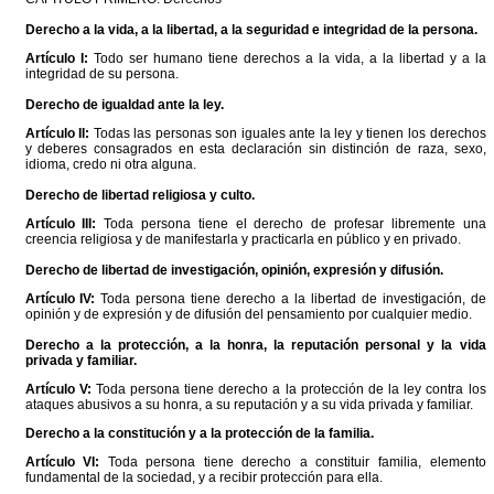
Derecho a la vida, a la libertad, a la seguridad e integridad de la persona.
Artículo I:
Todo ser humano tiene derechos a la vida, a la libertad y a la
integridad de su persona.
Derecho de igualdad ante la ley.
Artículo II:
Todas las personas son iguales ante la ley y tienen los derechos
y deberes consagrados en esta declaración sin distinción de raza, sexo,
idioma, credo ni otra alguna.
Derecho de libertad religiosa y culto.
Artículo III:
Toda persona tiene el derecho de profesar libremente una
creencia religiosa y de manifestarla y practicarla en público y en privado.
Derecho de libertad de investigación, opinión, expresión y difusión.
Artículo IV:
Toda persona tiene derecho a la libertad de investigación, de
opinión y de expresión y de difusión del pensamiento por cualquier medio.
Derecho a la protección, a la honra, la reputación personal y la vida
privada y familiar.
Artículo V:
Toda persona tiene derecho a la protección de la ley contra los
ataques abusivos a su honra, a su reputación y a su vida privada y familiar.
Derecho a la constitución y a la protección de la familia.
Artículo VI:
Toda persona tiene derecho a constituir familia, elemento
fundamental de la sociedad, y a recibir protección para ella.