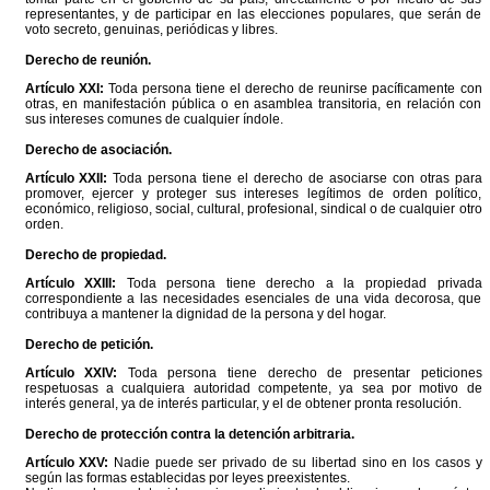
representantes, y de participar en las elecciones populares, que serán de
voto secreto, genuinas, periódicas y libres.
Derecho de reunión.
Artículo XXI:
Toda persona tiene el derecho de reunirse pacíficamente con
otras, en manifestación pública o en asamblea transitoria, en relación con
sus intereses comunes de cualquier índole.
Derecho de asociación.
Artículo XXII:
Toda persona tiene el derecho de asociarse con otras para
promover, ejercer y proteger sus intereses legítimos de orden político,
económico, religioso, social, cultural, profesional, sindical o de cualquier otro
orden.
Derecho de propiedad.
Artículo XXIII:
Toda persona tiene derecho a la propiedad privada
correspondiente a las necesidades esenciales de una vida decorosa, que
contribuya a mantener la dignidad de la persona y del hogar.
Derecho de petición.
Artículo XXIV:
Toda persona tiene derecho de presentar peticiones
respetuosas a cualquiera autoridad competente, ya sea por motivo de
interés general, ya de interés particular, y el de obtener pronta resolución.
Derecho de protección contra la detención arbitraria.
Artículo XXV:
Nadie puede ser privado de su libertad sino en los casos y
según las formas establecidas por leyes preexistentes.