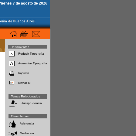
Viernes 7 de agosto de 2026
Herramientas
Reducir Tipografía
Aumentar Tipografía
Imprimir
Enviar a:
Temas Relacionados
Jurisprudencia
Otros Temas
Asistencia
Mediación