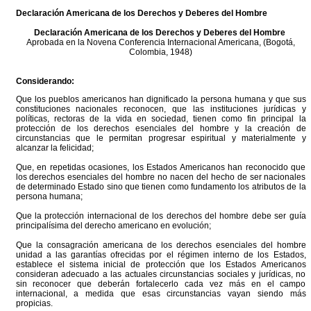
Declaración Americana de los Derechos y Deberes del Hombre
Declaración Americana de los Derechos y Deberes del Hombre
Aprobada en la Novena Conferencia Internacional Americana, (Bogotá,
Colombia, 1948)
Considerando:
Que los pueblos americanos han dignificado la persona humana y que sus
constituciones nacionales reconocen, que las instituciones jurídicas y
políticas, rectoras de la vida en sociedad, tienen como fin principal la
protección de los derechos esenciales del hombre y la creación de
circunstancias que le permitan progresar espiritual y materialmente y
alcanzar la felicidad;
Que, en repetidas ocasiones, los Estados Americanos han reconocido que
los derechos esenciales del hombre no nacen del hecho de ser nacionales
de determinado Estado sino que tienen como fundamento los atributos de la
persona humana;
Que la protección internacional de los derechos del hombre debe ser guía
principalísima del derecho americano en evolución;
Que la consagración americana de los derechos esenciales del hombre
unidad a las garantías ofrecidas por el régimen interno de los Estados,
establece el sistema inicial de protección que los Estados Americanos
consideran adecuado a las actuales circunstancias sociales y jurídicas, no
sin reconocer que deberán fortalecerlo cada vez más en el campo
internacional, a medida que esas circunstancias vayan siendo más
propicias.