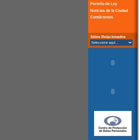
Porteño de Ley
Noticias de la Ciudad
Contáctenos
Sitios Relacionados