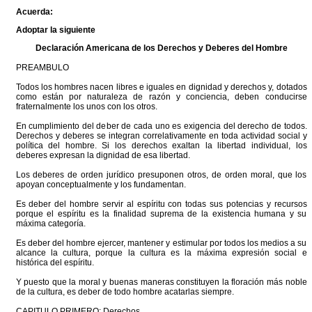
Acuerda:
Adoptar la siguiente
Declaración Americana de los Derechos y Deberes del Hombre
PREAMBULO
Todos los hombres nacen libres e iguales en dignidad y derechos y, dotados
como están por naturaleza de razón y conciencia, deben conducirse
fraternalmente los unos con los otros.
En cumplimiento del deber de cada uno es exigencia del derecho de todos.
Derechos y deberes se integran correlativamente en toda actividad social y
política del hombre. Si los derechos exaltan la libertad individual, los
deberes expresan la dignidad de esa libertad.
Los deberes de orden jurídico presuponen otros, de orden moral, que los
apoyan conceptualmente y los fundamentan.
Es deber del hombre servir al espíritu con todas sus potencias y recursos
porque el espíritu es la finalidad suprema de la existencia humana y su
máxima categoría.
Es deber del hombre ejercer, mantener y estimular por todos los medios a su
alcance la cultura, porque la cultura es la máxima expresión social e
histórica del espíritu.
Y puesto que la moral y buenas maneras constituyen la floración más noble
de la cultura, es deber de todo hombre acatarlas siempre.
CAPITULO PRIMERO: Derechos