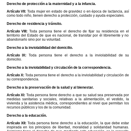
Derecho de protección a la maternidad y a la infancia.
Artículo VII:
Toda mujer en estado de gravidez o en época de lactancia, así
como todo niño, tienen derecho a protección, cuidado y ayuda especiales.
Derecho de residencia y tránsito.
Artículo VIII:
Toda persona tiene el derecho de fijar su residencia en el
territorio del Estado de que es nacional, de transitar por él libremente y no
abandonarlo sino por su voluntad.
Derecho a la inviolabilidad del domicilio.
Artículo IX:
Toda persona tiene el derecho a la inviolabilidad de su
domicilio.
Derecho a la inviolabilidad y circulación de la correspondencia.
Artículo X:
Toda persona tiene el derecho a la inviolabilidad y circulación de
su correspondencia.
Derecho a la preservación de la salud y al bienestar.
Artículo XI:
Toda persona tiene derecho a que su salud sea preservada por
medidas sanitarias y sociales, relativas a la alimentación, el vestido, la
vivienda y la asistencia médica, correspondientes al nivel que permitan los
recursos públicos y los de la comunidad.
Derecho a la educación.
Artículo XII:
Toda persona tiene derecho a la educación, la que debe estar
inspirada en los principios de libertad, moralidad y solidaridad humanas.