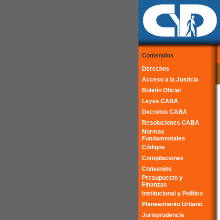
Contenidos
Derechos
Acceso a la Justicia
Boletín Oficial
Leyes CABA
Decretos CABA
Resoluciones CABA
Normas
Fundamentales
Códigos
Compilaciones
Convenios
Presupuesto y
Finanzas
Institucional y Político
Planeamiento Urbano
Jurisprudencia