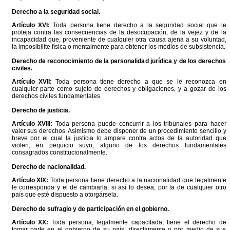
Derecho a la seguridad social.
Artículo XVI:
Toda persona tiene derecho a la seguridad social que le
proteja contra las consecuencias de la desocupación, de la vejez y de la
incapacidad que, proveniente de cualquier otra causa ajena a su voluntad,
la imposibilite física o mentalmente para obtener los medios de subsistencia.
Derecho de reconocimiento de la personalidad jurídica y de los derechos
civiles.
Artículo XVII:
Toda persona tiene derecho a que se le reconozca en
cualquier parte como sujeto de derechos y obligaciones, y a gozar de los
derechos civiles fundamentales.
Derecho de justicia.
Artículo XVIII:
Toda persona puede concurrir a los tribunales para hacer
valer sus derechos. Asimismo debe disponer de un procedimiento sencillo y
breve por el cual la justicia lo ampare contra actos de la autoridad que
violen, en perjuicio suyo, alguno de los derechos fundamentales
consagrados constitucionalmente.
Derecho de nacionalidad.
Artículo XIX:
Toda persona tiene derecho a la nacionalidad que legalmente
le corresponda y el de cambiarla, si así lo desea, por la de cualquier otro
país que esté dispuesto a otorgársela.
Derecho de sufragio y de participación en el gobierno.
Artículo XX:
Toda persona, legalmente capacitada, tiene el derecho de
tomar parte en el gobierno de su país, directamente o por medio de sus