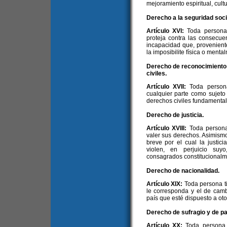
mejoramiento espiritual, cultur
Derecho a la seguridad soci
Artículo XVI:
Toda persona
proteja contra las consecue
incapacidad que, provenient
la imposibilite física o ment
Derecho de reconocimiento d
civiles.
Artículo XVII:
Toda person
cualquier parte como sujeto
derechos civiles fundamental
Derecho de justicia.
Artículo XVIII:
Toda persona
valer sus derechos. Asimism
breve por el cual la justic
violen, en perjuicio suy
consagrados constitucionalm
Derecho de nacionalidad.
Artículo XIX:
Toda persona t
le corresponda y el de cambi
país que esté dispuesto a oto
Derecho de sufragio y de par
Artículo XX:
Toda persona,