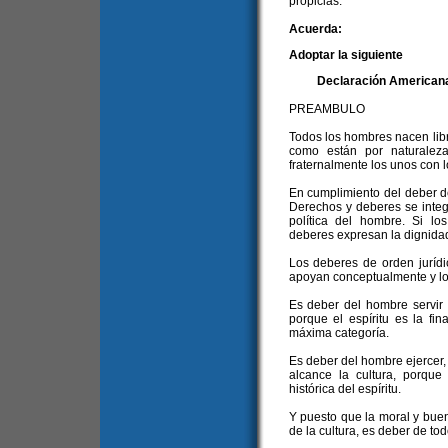
propicias.
Acuerda:
Adoptar la siguiente
Declaración Americana
PREAMBULO
Todos los hombres nacen libr
como están por naturalez
fraternalmente los unos con l
En cumplimiento del deber d
Derechos y deberes se integr
política del hombre. Si los
deberes expresan la dignidad
Los deberes de orden jurídi
apoyan conceptualmente y l
Es deber del hombre servir 
porque el espíritu es la fi
máxima categoría.
Es deber del hombre ejercer,
alcance la cultura, porque
histórica del espíritu.
Y puesto que la moral y bue
de la cultura, es deber de to