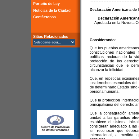
Porteño de Ley
Declaración Americana de 
Noticias de la Ciudad
Contáctenos
Declaración Americana
Aprobada en la Novena Co
Sitios Relacionados
Considerando:
Que los pueblos americanos
constituciones nacionales 
políticas, rectoras de la v
protección de los derech
circunstancias que le perm
alcanzar la felicidad;
Que, en repetidas ocasione
los derechos esenciales del
de determinado Estado sino 
persona humana;
Que la protección internaci
principalísima del derecho a
Que la consagración ameri
unidad a las garantías ofre
establece el sistema inici
consideran adecuado a las ac
sin reconocer que deberá
internacional, a medida 