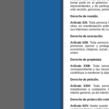
tomar parte en el gobierno
representantes, y de partic
voto secreto, genuinas, periód
Derecho de reunión.
Artículo XXI:
Toda persona t
otras, en manifestación públ
sus intereses comunes de cua
Derecho de asociación.
Artículo XXII:
Toda persona 
promover, ejercer y protege
económico, religioso, social, 
orden.
Derecho de propiedad.
Artículo XXIII:
Toda perso
correspondiente a las nece
contribuya a mantener la dign
Derecho de petición.
Artículo XXIV:
Toda perso
respetuosas a cualquiera 
interés general, ya de interés
Derecho de protección contra
Artículo XXV:
Nadie puede s