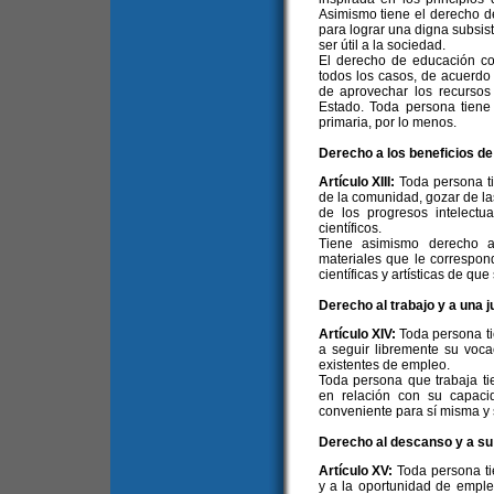
Asimismo tiene el derecho d
para lograr una digna subsist
ser útil a la sociedad.
El derecho de educación c
todos los casos, de acuerdo 
de aprovechar los recurso
Estado. Toda persona tiene 
primaria, por lo menos.
Derecho a los beneficios de 
Artículo XIII:
Toda persona ti
de la comunidad, gozar de las
de los progresos intelectu
científicos.
Tiene asimismo derecho a
materiales que le correspond
científicas y artísticas de que
Derecho al trabajo y a una j
Artículo XIV:
Toda persona ti
a seguir libremente su voca
existentes de empleo.
Toda persona que trabaja ti
en relación con su capaci
conveniente para sí misma y s
Derecho al descanso y a s
Artículo XV:
Toda persona t
y a la oportunidad de emplea