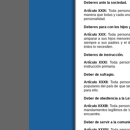
Deberes ante la sociedad.
Artículo XXIX:
Toda persona
manera que todas y cada una
personalidad.
Deberes para con los hijos 
Artículo XXX:
Toda persona 
amparar a sus hijos menores 
siempre a sus padres y el d
éstos lo necesiten.
Deberes de instrucción.
Artículo XXXI:
Toda person
instrucción primaria.
Deber de sufragio.
Artículo XXXII:
Toda person
populares del país de que s
para ello.
Deber de obediencia a la Le
Artículo XXXIII:
Toda person
mandamientos legítimos de l
encuentre.
Deber de servir a la comuni
Artículo XXXIV:
Toda person