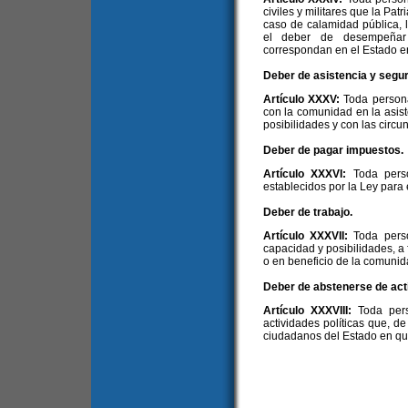
civiles y militares que la Pat
caso de calamidad pública, 
el deber de desempeñar
correspondan en el Estado e
Deber de asistencia y segur
Artículo XXXV:
Toda persona
con la comunidad en la asis
posibilidades y con las circu
Deber de pagar impuestos.
Artículo XXXVI:
Toda pers
establecidos por la Ley para 
Deber de trabajo.
Artículo XXXVII:
Toda pers
capacidad y posibilidades, a 
o en beneficio de la comunid
Deber de abstenerse de acti
Artículo XXXVIII:
Toda per
actividades políticas que, de
ciudadanos del Estado en que