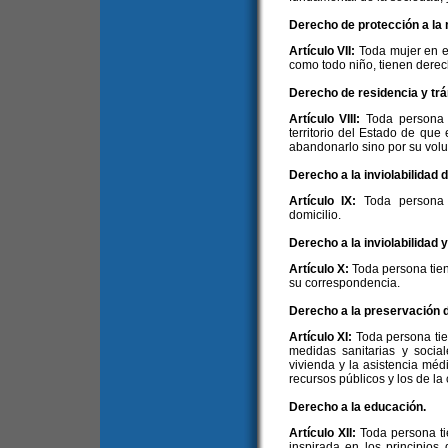
Derecho de protección a la m
Artículo VII:
Toda mujer en e
como todo niño, tienen derec
Derecho de residencia y trá
Artículo VIII:
Toda persona 
territorio del Estado de que 
abandonarlo sino por su volu
Derecho a la inviolabilidad d
Artículo IX:
Toda persona 
domicilio.
Derecho a la inviolabilidad 
Artículo X:
Toda persona tien
su correspondencia.
Derecho a la preservación de
Artículo XI:
Toda persona ti
medidas sanitarias y sociale
vivienda y la asistencia méd
recursos públicos y los de l
Derecho a la educación.
Artículo XII:
Toda persona ti
inspirada en los principios