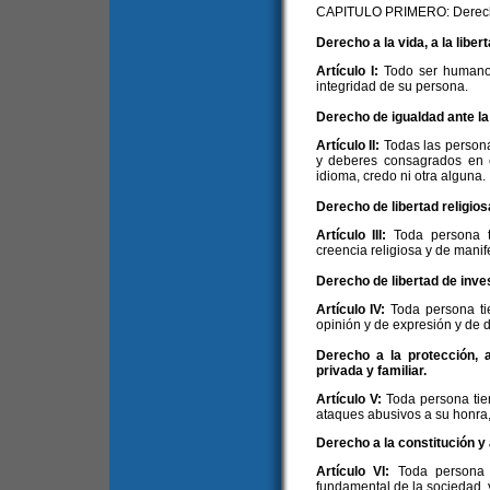
CAPITULO PRIMERO: Derec
Derecho a la vida, a la liber
Artículo I:
Todo ser humano 
integridad de su persona.
Derecho de igualdad ante la 
Artículo II:
Todas las persona
y deberes consagrados en es
idioma, credo ni otra alguna.
Derecho de libertad religiosa
Artículo III:
Toda persona t
creencia religiosa y de manife
Derecho de libertad de inves
Artículo IV:
Toda persona ti
opinión y de expresión y de 
Derecho a la protección, a
privada y familiar.
Artículo V:
Toda persona tie
ataques abusivos a su honra, 
Derecho a la constitución y a
Artículo VI:
Toda persona t
fundamental de la sociedad, y 