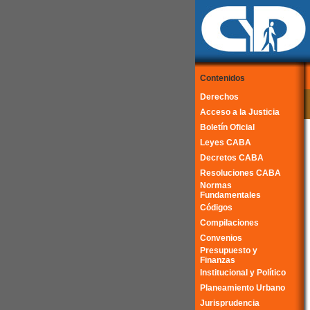
Contenidos
Derechos
Acceso a la Justicia
Boletín Oficial
Leyes CABA
Decretos CABA
Resoluciones CABA
Normas
Fundamentales
Códigos
Compilaciones
Convenios
Presupuesto y
Finanzas
Institucional y Político
Planeamiento Urbano
Jurisprudencia