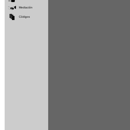
Mediación
Códigos