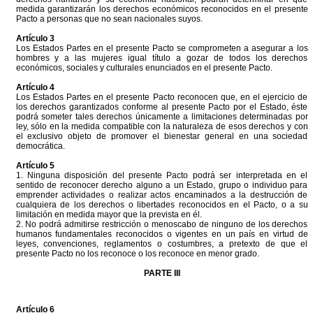
medida garantizarán los derechos económicos reconocidos en el presente
Pacto a personas que no sean nacionales suyos.
Artículo 3
Los Estados Partes en el presente Pacto se comprometen a asegurar a los
hombres y a las mujeres igual título a gozar de todos los derechos
económicos, sociales y culturales enunciados en el presente Pacto.
Artículo 4
Los Estados Partes en el presente Pacto reconocen que, en el ejercicio de
los derechos garantizados conforme al presente Pacto por el Estado, éste
podrá someter tales derechos únicamente a limitaciones determinadas por
ley, sólo en la medida compatible con la naturaleza de esos derechos y con
el exclusivo objeto de promover el bienestar general en una sociedad
democrática.
Artículo 5
1. Ninguna disposición del presente Pacto podrá ser interpretada en el
sentido de reconocer derecho alguno a un Estado, grupo o individuo para
emprender actividades o realizar actos encaminados a la destrucción de
cualquiera de los derechos o libertades reconocidos en el Pacto, o a su
limitación en medida mayor que la prevista en él.
2. No podrá admitirse restricción o menoscabo de ninguno de los derechos
humanos fundamentales reconocidos o vigentes en un país en virtud de
leyes, convenciones, reglamentos o costumbres, a pretexto de que el
presente Pacto no los reconoce o los reconoce en menor grado.
PARTE III
Artículo 6