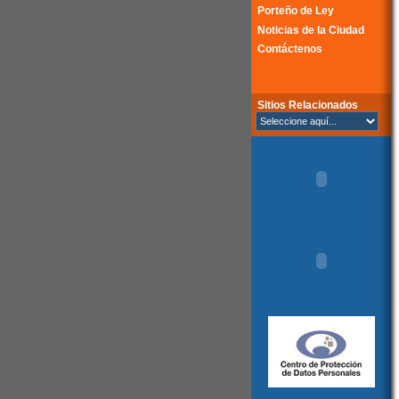
Porteño de Ley
Noticias de la Ciudad
Contáctenos
Sitios Relacionados