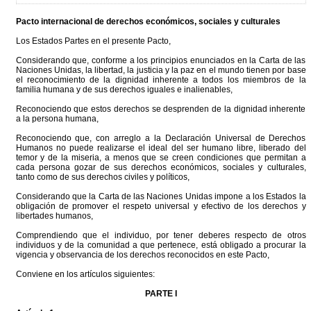
Pacto internacional de derechos económicos, sociales y culturales
Los Estados Partes en el presente Pacto,
Considerando que, conforme a los principios enunciados en la Carta de las
Naciones Unidas, la libertad, la justicia y la paz en el mundo tienen por base
el reconocimiento de la dignidad inherente a todos los miembros de la
familia humana y de sus derechos iguales e inalienables,
Reconociendo que estos derechos se desprenden de la dignidad inherente
a la persona humana,
Reconociendo que, con arreglo a la Declaración Universal de Derechos
Humanos no puede realizarse el ideal del ser humano libre, liberado del
temor y de la miseria, a menos que se creen condiciones que permitan a
cada persona gozar de sus derechos económicos, sociales y culturales,
tanto como de sus derechos civiles y políticos,
Considerando que la Carta de las Naciones Unidas impone a los Estados la
obligación de promover el respeto universal y efectivo de los derechos y
libertades humanos,
Comprendiendo que el individuo, por tener deberes respecto de otros
individuos y de la comunidad a que pertenece, está obligado a procurar la
vigencia y observancia de los derechos reconocidos en este Pacto,
Conviene en los artículos siguientes:
PARTE I