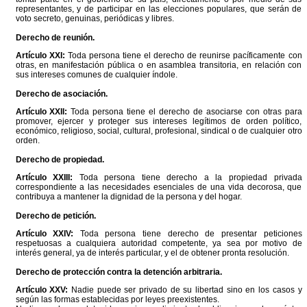
representantes, y de participar en las elecciones populares, que serán de
voto secreto, genuinas, periódicas y libres.
Derecho de reunión.
Artículo XXI:
Toda persona tiene el derecho de reunirse pacíficamente con
otras, en manifestación pública o en asamblea transitoria, en relación con
sus intereses comunes de cualquier índole.
Derecho de asociación.
Artículo XXII:
Toda persona tiene el derecho de asociarse con otras para
promover, ejercer y proteger sus intereses legítimos de orden político,
económico, religioso, social, cultural, profesional, sindical o de cualquier otro
orden.
Derecho de propiedad.
Artículo XXIII:
Toda persona tiene derecho a la propiedad privada
correspondiente a las necesidades esenciales de una vida decorosa, que
contribuya a mantener la dignidad de la persona y del hogar.
Derecho de petición.
Artículo XXIV:
Toda persona tiene derecho de presentar peticiones
respetuosas a cualquiera autoridad competente, ya sea por motivo de
interés general, ya de interés particular, y el de obtener pronta resolución.
Derecho de protección contra la detención arbitraria.
Artículo XXV:
Nadie puede ser privado de su libertad sino en los casos y
según las formas establecidas por leyes preexistentes.