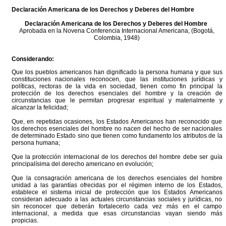
Declaración Americana de los Derechos y Deberes del Hombre
Declaración Americana de los Derechos y Deberes del Hombre
Aprobada en la Novena Conferencia Internacional Americana, (Bogotá,
Colombia, 1948)
Considerando:
Que los pueblos americanos han dignificado la persona humana y que sus
constituciones nacionales reconocen, que las instituciones jurídicas y
políticas, rectoras de la vida en sociedad, tienen como fin principal la
protección de los derechos esenciales del hombre y la creación de
circunstancias que le permitan progresar espiritual y materialmente y
alcanzar la felicidad;
Que, en repetidas ocasiones, los Estados Americanos han reconocido que
los derechos esenciales del hombre no nacen del hecho de ser nacionales
de determinado Estado sino que tienen como fundamento los atributos de la
persona humana;
Que la protección internacional de los derechos del hombre debe ser guía
principalísima del derecho americano en evolución;
Que la consagración americana de los derechos esenciales del hombre
unidad a las garantías ofrecidas por el régimen interno de los Estados,
establece el sistema inicial de protección que los Estados Americanos
consideran adecuado a las actuales circunstancias sociales y jurídicas, no
sin reconocer que deberán fortalecerlo cada vez más en el campo
internacional, a medida que esas circunstancias vayan siendo más
propicias.