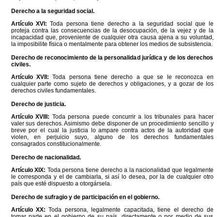
Derecho a la seguridad social.
Artículo XVI:
Toda persona tiene derecho a la seguridad social que le
proteja contra las consecuencias de la desocupación, de la vejez y de la
incapacidad que, proveniente de cualquier otra causa ajena a su voluntad,
la imposibilite física o mentalmente para obtener los medios de subsistencia.
Derecho de reconocimiento de la personalidad jurídica y de los derechos
civiles.
Artículo XVII:
Toda persona tiene derecho a que se le reconozca en
cualquier parte como sujeto de derechos y obligaciones, y a gozar de los
derechos civiles fundamentales.
Derecho de justicia.
Artículo XVIII:
Toda persona puede concurrir a los tribunales para hacer
valer sus derechos. Asimismo debe disponer de un procedimiento sencillo y
breve por el cual la justicia lo ampare contra actos de la autoridad que
violen, en perjuicio suyo, alguno de los derechos fundamentales
consagrados constitucionalmente.
Derecho de nacionalidad.
Artículo XIX:
Toda persona tiene derecho a la nacionalidad que legalmente
le corresponda y el de cambiarla, si así lo desea, por la de cualquier otro
país que esté dispuesto a otorgársela.
Derecho de sufragio y de participación en el gobierno.
Artículo XX:
Toda persona, legalmente capacitada, tiene el derecho de
tomar parte en el gobierno de su país, directamente o por medio de sus