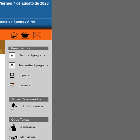
Viernes 7 de agosto de 2026
Herramientas
Reducir Tipografía
Aumentar Tipografía
Imprimir
Enviar a:
Temas Relacionados
Jurisprudencia
Otros Temas
Asistencia
Mediación