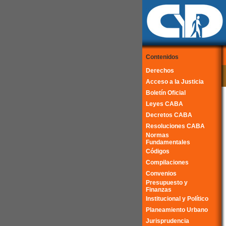
Contenidos
Derechos
Acceso a la Justicia
Boletín Oficial
Leyes CABA
Decretos CABA
Resoluciones CABA
Normas
Fundamentales
Códigos
Compilaciones
Convenios
Presupuesto y
Finanzas
Institucional y Político
Planeamiento Urbano
Jurisprudencia