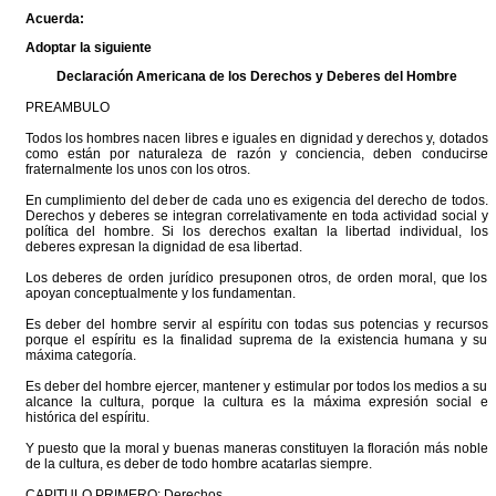
Acuerda:
Adoptar la siguiente
Declaración Americana de los Derechos y Deberes del Hombre
PREAMBULO
Todos los hombres nacen libres e iguales en dignidad y derechos y, dotados
como están por naturaleza de razón y conciencia, deben conducirse
fraternalmente los unos con los otros.
En cumplimiento del deber de cada uno es exigencia del derecho de todos.
Derechos y deberes se integran correlativamente en toda actividad social y
política del hombre. Si los derechos exaltan la libertad individual, los
deberes expresan la dignidad de esa libertad.
Los deberes de orden jurídico presuponen otros, de orden moral, que los
apoyan conceptualmente y los fundamentan.
Es deber del hombre servir al espíritu con todas sus potencias y recursos
porque el espíritu es la finalidad suprema de la existencia humana y su
máxima categoría.
Es deber del hombre ejercer, mantener y estimular por todos los medios a su
alcance la cultura, porque la cultura es la máxima expresión social e
histórica del espíritu.
Y puesto que la moral y buenas maneras constituyen la floración más noble
de la cultura, es deber de todo hombre acatarlas siempre.
CAPITULO PRIMERO: Derechos