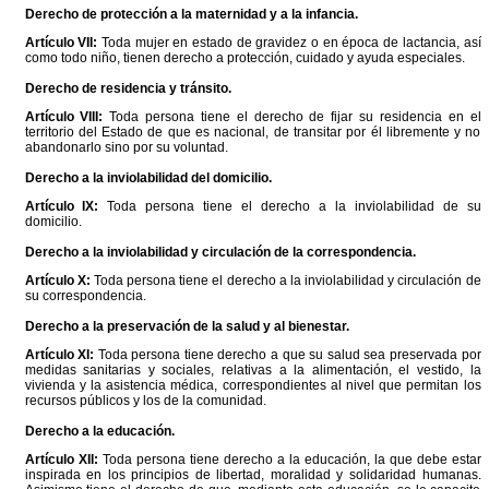
Derecho de protección a la maternidad y a la infancia.
Artículo VII:
Toda mujer en estado de gravidez o en época de lactancia, así
como todo niño, tienen derecho a protección, cuidado y ayuda especiales.
Derecho de residencia y tránsito.
Artículo VIII:
Toda persona tiene el derecho de fijar su residencia en el
territorio del Estado de que es nacional, de transitar por él libremente y no
abandonarlo sino por su voluntad.
Derecho a la inviolabilidad del domicilio.
Artículo IX:
Toda persona tiene el derecho a la inviolabilidad de su
domicilio.
Derecho a la inviolabilidad y circulación de la correspondencia.
Artículo X:
Toda persona tiene el derecho a la inviolabilidad y circulación de
su correspondencia.
Derecho a la preservación de la salud y al bienestar.
Artículo XI:
Toda persona tiene derecho a que su salud sea preservada por
medidas sanitarias y sociales, relativas a la alimentación, el vestido, la
vivienda y la asistencia médica, correspondientes al nivel que permitan los
recursos públicos y los de la comunidad.
Derecho a la educación.
Artículo XII:
Toda persona tiene derecho a la educación, la que debe estar
inspirada en los principios de libertad, moralidad y solidaridad humanas.