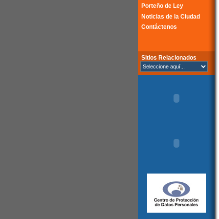
Porteño de Ley
Noticias de la Ciudad
Contáctenos
Sitios Relacionados