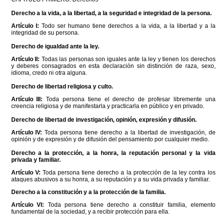
Derecho a la vida, a la libertad, a la seguridad e integridad de la persona.
Artículo I:
Todo ser humano tiene derechos a la vida, a la libertad y a la
integridad de su persona.
Derecho de igualdad ante la ley.
Artículo II:
Todas las personas son iguales ante la ley y tienen los derechos
y deberes consagrados en esta declaración sin distinción de raza, sexo,
idioma, credo ni otra alguna.
Derecho de libertad religiosa y culto.
Artículo III:
Toda persona tiene el derecho de profesar libremente una
creencia religiosa y de manifestarla y practicarla en público y en privado.
Derecho de libertad de investigación, opinión, expresión y difusión.
Artículo IV:
Toda persona tiene derecho a la libertad de investigación, de
opinión y de expresión y de difusión del pensamiento por cualquier medio.
Derecho a la protección, a la honra, la reputación personal y la vida
privada y familiar.
Artículo V:
Toda persona tiene derecho a la protección de la ley contra los
ataques abusivos a su honra, a su reputación y a su vida privada y familiar.
Derecho a la constitución y a la protección de la familia.
Artículo VI:
Toda persona tiene derecho a constituir familia, elemento
fundamental de la sociedad, y a recibir protección para ella.